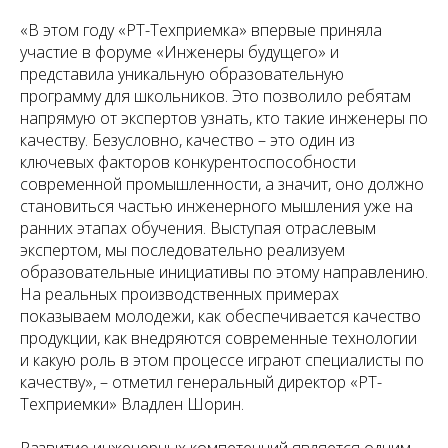
«В этом году «РТ-Техприемка» впервые приняла
участие в форуме «Инженеры будущего» и
представила уникальную образовательную
программу для школьников. Это позволило ребятам
напрямую от экспертов узнать, кто такие инженеры по
качеству. Безусловно, качество – это один из
ключевых факторов конкурентоспособности
современной промышленности, а значит, оно должно
становиться частью инженерного мышления уже на
ранних этапах обучения. Выступая отраслевым
экспертом, мы последовательно реализуем
образовательные инициативы по этому направлению.
На реальных производственных примерах
показываем молодежи, как обеспечивается качество
продукции, как внедряются современные технологии
и какую роль в этом процессе играют специалисты по
качеству», – отметил генеральный директор «РТ-
Техприемки» Владлен Шорин.
Развитие инженерных компетенций является одним