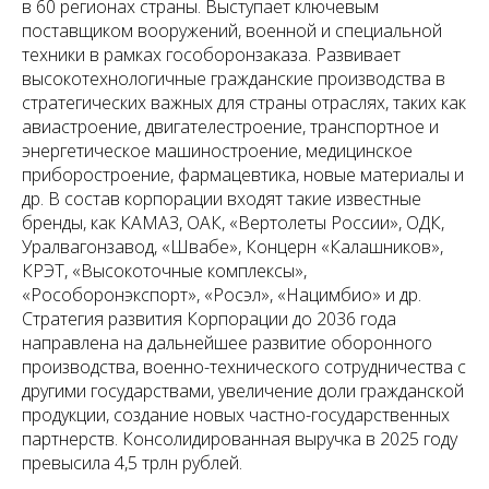
в 60 регионах страны. Выступает ключевым
поставщиком вооружений, военной и специальной
техники в рамках гособоронзаказа. Развивает
высокотехнологичные гражданские производства в
стратегических важных для страны отраслях, таких как
авиастроение, двигателестроение, транспортное и
энергетическое машиностроение, медицинское
приборостроение, фармацевтика, новые материалы и
др. В состав корпорации входят такие известные
бренды, как КАМАЗ, ОАК, «Вертолеты России», ОДК,
Уралвагонзавод, «Швабе», Концерн «Калашников»,
КРЭТ, «Высокоточные комплексы»,
«Рособоронэкспорт», «Росэл», «Нацимбио» и др.
Стратегия развития Корпорации до 2036 года
направлена на дальнейшее развитие оборонного
производства, военно-технического сотрудничества с
другими государствами, увеличение доли гражданской
продукции, создание новых частно-государственных
партнерств. Консолидированная выручка в 2025 году
превысила 4,5 трлн рублей.