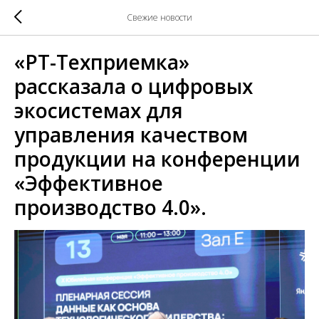
Свежие новости
«РТ-Техприемка»
рассказала о цифровых
экосистемах для
управления качеством
продукции на конференции
«Эффективное
производство 4.0».