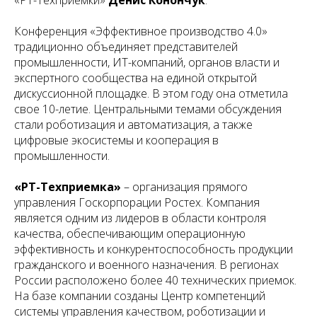
«РТ-Техприемки»
Денис Конончук
.
Конференция «Эффективное производство 4.0»
традиционно объединяет представителей
промышленности, ИТ-компаний, органов власти и
экспертного сообщества на единой открытой
дискуссионной площадке. В этом году она отметила
свое 10-летие. Центральными темами обсуждения
стали роботизация и автоматизация, а также
цифровые экосистемы и кооперация в
промышленности.
«РТ-Техприемка»
– организация прямого
управления Госкорпорации Ростех. Компания
является одним из лидеров в области контроля
качества, обеспечивающим операционную
эффективность и конкурентоспособность продукции
гражданского и военного назначения. В регионах
России расположено более 40 технических приемок.
На базе компании созданы Центр компетенций
системы управления качеством, роботизации и