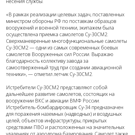
несения службы.
«В рамках реализации целевых задач, поставленных
министром обороны РФ по поставкам образцов
вооружений и военной техники, экипажем была
осуществлена приемка самолетов Су-30СМ2.
Сверхманевренные многофункциональные самолеты
Су-30СМ2 — одни из самых современных боевых
самолетов Вооруженных сил России. Выражаю
благодарность коллективу завода за
самоотверженный труд при создании авиационной
техники», — отметил летчик Су-30СМ2.
Истребители Су-30СМ2 представляют собой
дальнейшее развитие самолетов, состоящих на
вооружении ВКС и авиации ВМФ России.
Истребитель-бомбардировщик Су-34 предназначен
для поражения наземных (надводных) и воздушных
целей, объектов инфраструктуры, прикрытых
средствами ПВО и расположенных на значительных
удалениях от аэродрома базирования. Самолет также