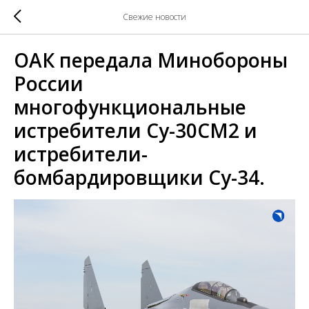
Свежие новости
ОАК передала Минобороны
России
многофункциональные
истребители Су-30СМ2 и
истребители-
бомбардировщики Су-34.