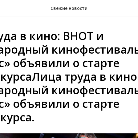
Свежие новости
уда в кино: ВНОТ и
ародный кинофестивал
с» объявили о старте
курсаЛица труда в кино
ародный кинофестивал
с» объявили о старте
курса.