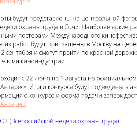
токонкурсе
.
оты будут представлены на центральной фото
едели охраны труда в Сочи. Наиболее яркие ра
ьными постерами Международного кинофестива
этих работ будут приглашены в Москву на цер
2 сентября и смогут пройти по красной дорожке
телями киноиндустрии.
оходит с 22 июня по 1 августа на официальном
Антарес». Итоги конкурса будут подведены в авг
рмация о конкурсе и форма подачи заявок дос
«Антарес»
.
ОТ (Всероссийской недели охраны труда)