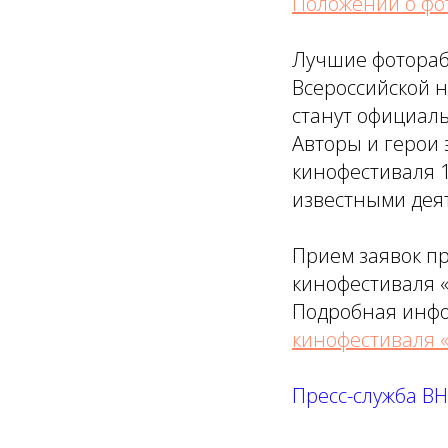
Положении о фо
Лучшие фотораб
Всероссийской н
станут официал
Авторы и герои 
кинофестиваля 1
известными дея
Прием заявок пр
кинофестиваля «
Подробная инфо
кинофестиваля 
Пресс-служба ВН