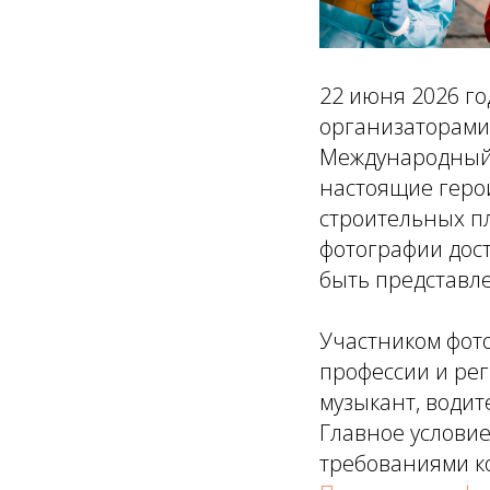
22 июня 2026 го
организаторами 
Международный к
настоящие герои
строительных пл
фотографии дост
быть представл
Участником фото
профессии и рег
музыкант, водит
Главное условие
требованиями к