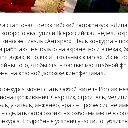
да стартовал Всероссийский фотоконкурс «Лица 
которого выступили Всероссийская неделя охр
инофестиваль «Антарес». Цель конкурса – пока
 работают не только на экране, но и в цехах, 
ощадках, в полях и школьных классах. Их исто
ойны того, чтобы стать частью масштабной фо
ены на красной дорожке кинофестиваля.
конкурса может стать любой житель России не
иона проживания. Сварщик, строитель, медици
ель, учитель, инженер, врач – профессия не им
 – сделать фотографию на рабочем месте в соот
онкурса. Подробные условия участия опублико