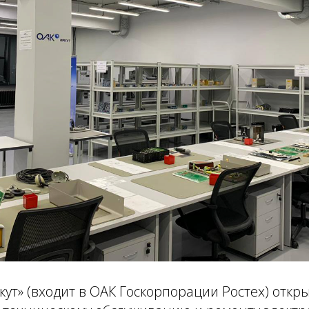
ут» (входит в ОАК Госкорпорации Ростех) откр