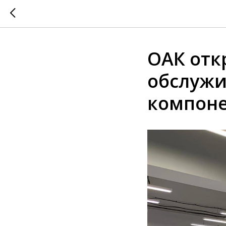
ОАК отк
обслужи
компоне