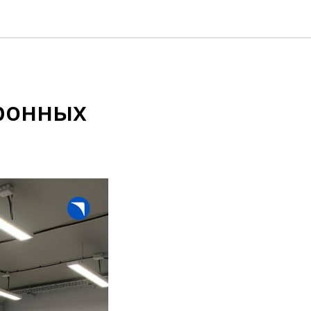
ронных