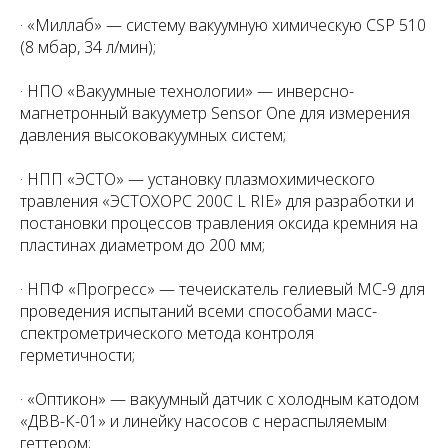
· «Миллаб» — систему вакуумную химическую CSP 510
(8 мбар, 34 л/мин);
· НПО «Вакуумные технологии» — инверсно-
магнетронный вакууметр Sensor One для измерения
давления высоковакуумных систем;
· НПП «ЭСТО» — установку плазмохимического
травления «ЭСТОХОРС 200С L RIE» для разработки и
постановки процессов травления оксида кремния на
пластинах диаметром до 200 мм;
· НПФ «Прогресс» — течеискатель гелиевый МС-9 для
проведения испытаний всеми способами масс-
спектрометрического метода контроля
герметичности;
· «Оптикон» — вакуумный датчик с холодным катодом
«ДВВ-К-01» и линейку насосов с нераспыляемым
геттером;