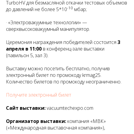
TurboHV для безмасляной откачки тестовых объемов
-10
до давлений не более 5*10
мбар;
· «Электровакуумные технологии» —
сверхвысоковакуумный манипулятор.
Церемония награждения победителей состоится
3
апреля в 11:00
в конференц-зале выставки
(павильон 5, зал 3).
Выставку можно посетить бесплатно, получив
электронный билет по промокоду krmag25.
Количество билетов по промокоду неограниченно.
Получите электронный билет
Сайт выставки:
vacuumtechexpo.com
Организатор выставки:
компания «МВК»
(«Международная выставочная компания»),