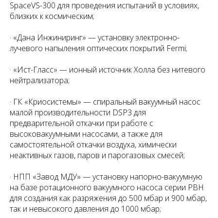
SpaceVS-300 для проведения испытаний в условиях,
близких к космическим;
· «Дана Инжиниринг» — установку электронно-
лучевого напыления оптических покрытий Fermi;
· «Ист-Гласс» — ионный источник Холла без нитевого
нейтрализатора;
· ГК «Криосистемы» — спиральный вакуумный насос
малой производительности DSP3 для
предварительной откачки при работе с
высоковакуумными насосами, а также для
самостоятельной откачки воздуха, химически
неактивных газов, паров и парогазовых смесей;
· НПП «Завод МДУ» — установку напорно-вакуумную
на базе ротационного вакуумного насоса серии РВН
для создания как разряжения до 500 мбар и 900 мбар,
так и невысокого давления до 1000 мбар;