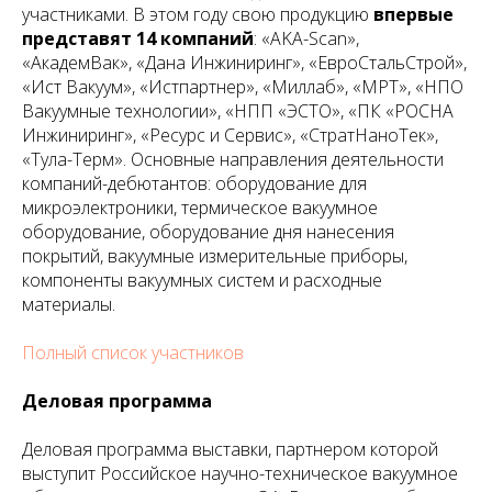
участниками. В этом году свою продукцию
впервые
представят 14 компаний
: «AKA-Scan»,
«АкадемВак», «Дана Инжиниринг», «ЕвроСтальСтрой»,
«Ист Вакуум», «Истпартнер», «Миллаб», «МРТ», «НПО
Вакуумные технологии», «НПП «ЭСТО», «ПК «РОСНА
Инжиниринг», «Ресурс и Сервис», «СтратНаноТек»,
«Тула-Терм». Основные направления деятельности
компаний-дебютантов: оборудование для
микроэлектроники, термическое вакуумное
оборудование, оборудование дня нанесения
покрытий, вакуумные измерительные приборы,
компоненты вакуумных систем и расходные
материалы.
Полный список участников
Деловая программа
Деловая программа выставки, партнером которой
выступит Российское научно-техническое вакуумное