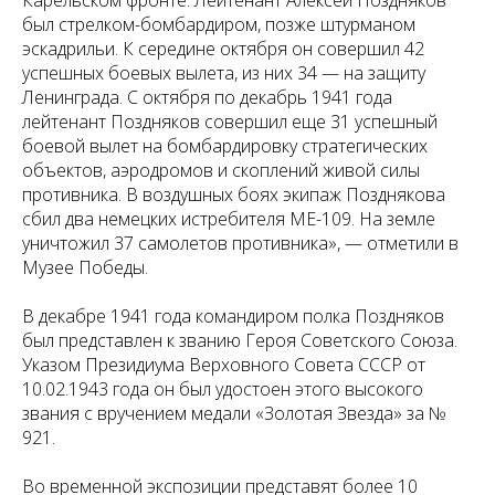
был стрелком-бомбардиром, позже штурманом
эскадрильи. К середине октября он совершил 42
успешных боевых вылета, из них 34 — на защиту
Ленинграда. С октября по декабрь 1941 года
лейтенант Поздняков совершил еще 31 успешный
боевой вылет на бомбардировку стратегических
объектов, аэродромов и скоплений живой силы
противника. В воздушных боях экипаж Позднякова
сбил два немецких истребителя МЕ-109. На земле
уничтожил 37 самолетов противника», — отметили в
Музее Победы.
В декабре 1941 года командиром полка Поздняков
был представлен к званию Героя Советского Союза.
Указом Президиума Верховного Совета СССР от
10.02.1943 года он был удостоен этого высокого
звания с вручением медали «Золотая Звезда» за №
921.
Во временной экспозиции представят более 10