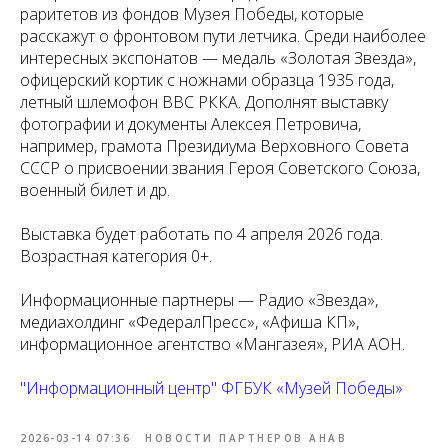
раритетов из фондов Музея Победы, которые
расскажут о фронтовом пути летчика. Среди наиболее
интересных экспонатов — медаль «Золотая Звезда»,
офицерский кортик с ножнами образца 1935 года,
летный шлемофон ВВС РККА. Дополнят выставку
фотографии и документы Алексея Петровича,
например, грамота Президиума Верховного Совета
СССР о присвоении звания Героя Советского Союза,
военный билет и др.
Выставка будет работать по 4 апреля 2026 года.
Возрастная категория 0+.
Информационные партнеры — Радио «Звезда»,
медиахолдинг «ФедералПресс», «Афиша КП»,
информационное агентство «Мангазея», РИА АОН.
"Информационный центр" ФГБУК «Музей Победы»
2026-03-14 07:36
НОВОСТИ ПАРТНЕРОВ АНАВ