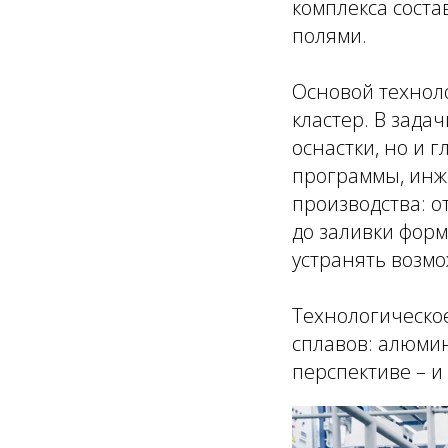
комплекса соста
полями.
Основой технол
кластер. В зада
оснастки, но и 
программы, инж
производства: о
до заливки форм
устранять возм
Технологическо
сплавов: алюми
перспективе – и 