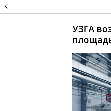
УЗГА во
площадь