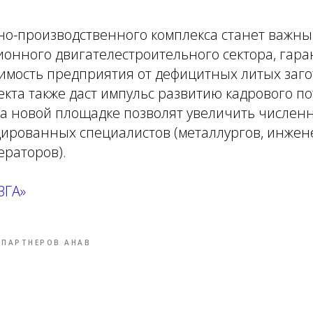
но-производственного комплекса станет важны
ионного двигателестроительного сектора, га
имость предприятия от дефицитных литых заго
кта также даст импульс развитию кадрового п
на новой площадке позволят увеличить числен
ированных специалистов (металлургов, инжен
ераторов).
ЗГА»
 ПАРТНЕРОВ АНАВ