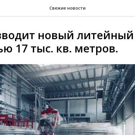
Свежие новости
зводит новый литейный
ю 17 тыс. кв. метров.