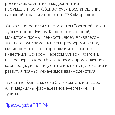
российских компаний в модернизации
промышленности Кубы, включая восстановление
сахарной отрасли и проекты в СЭЗ «Мариэль».
Катырин встретился с президентом Торговой палаты
Кубы Антонио Луисом Каррикарте Короной,
министром промышленности Элоем Альваресом
Мартинесом и заместителем премьер-министра,
министром внешней торговли и иностранных
инвестиций Оскаром Пересом Оливой Фрагой. В
центре переговоров были вопросы промышленной
кооперации, инвестиционных инициатив, логистики и
развития прямых механизмов взаимодействия.
В составе бизнес-миссии были компании из сфер
АПК, медицины, фармацевтики, энергетики, IT и
туризма.
Пресс-служба ТПП РФ