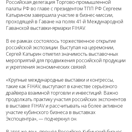
Российская делегация Торгово-промышленной
палаты РФ во главе с президентом ТПП РФ Сергеем
Катырином завершила участие в бизнес-миссии,
проходящей в Гаване на полях 41-й Международной
Гаванской выставки-ярмарки FIHAV.
В ее рамках состоялось торжественное открытие
российской экспозиции. Выступая на церемонии,
Сергей Катырин отметил значимость выставочных
мероприятий для продвижения российской продукции
и укрепления экономических связей.
«Крупные международные выставки и конгрессы,
такие как FIHAV, выступают в качестве серьёзного
драйвера взаимной торговли и инвестиций. Важно
продолжать практику участия российских экспонентов
в выставке FIHAV и рассчитывать на более активное
участие кубинского бизнеса в выставках
Экспоцентра», — подчеркнул он.
В этот же день прошёл Российско-Кубинский бизнес-