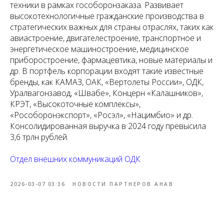
техники в рамках гособоронзаказа. Развивает
высокотехнологичные гражданские производства в
стратегических важных для страны отраслях, таких как
авиастроение, двигателестроение, транспортное и
энергетическое машиностроение, медицинское
приборостроение, фармацевтика, новые материалы и
др. В портфель корпорации входят такие известные
бренды, как КАМАЗ, ОАК, «Вертолеты России», ОДК,
Уралвагонзавод, «Швабе», Концерн «Калашников»,
КРЭТ, «Высокоточные комплексы»,
«Рособоронэкспорт», «Росэл», «Нацимбио» и др.
Консолидированная выручка в 2024 году превысила
3,6 трлн рублей.
Отдел внешних коммуникаций ОДК
2026-03-07 03:36
НОВОСТИ ПАРТНЕРОВ АНАВ