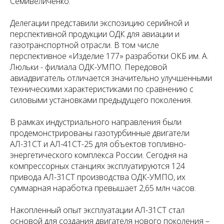
Семивеличенко.
Делегации представили экспозицию серийной и
перспективной продукции ОДК для авиации и
газотранспортной отрасли. В том числе
перспективное «Изделие 177» разработки ОКБ им. А.
Люльки - филиала ОДК-УМПО. Передовой
авиадвигатель отличается значительно улучшенными
техническими характеристиками по сравнению с
силовыми установками предыдущего поколения.
В рамках индустриального направления были
продемонстрированы газотурбинные двигатели
АЛ-31СТ и АЛ-41СТ-25 для объектов топливно-
энергетического комплекса России. Сегодня на
компрессорных станциях эксплуатируются 124
привода АЛ-31СТ производства ОДК-УМПО, их
суммарная наработка превышает 2,65 млн часов.
Накопленный опыт эксплуатации АЛ-31СТ стал
основой для создания двигателя нового поколения –