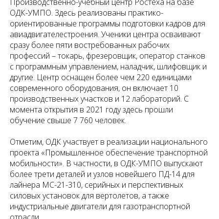
Производственно-учебный центр Ростеха на базе
ОДК-УМПО. Здесь реализованы практико-
ориентированные программы подготовки кадров для
авиадвигателестроения. Ученики центра осваивают
сразу более пяти востребованных рабочих
профессий – токарь, фрезеровщик, оператор станков
с программным управлением, наладчик, шлифовщик и
другие. Центр оснащен более чем 220 единицами
современного оборудования, он включает 10
производственных участков и 12 лабораторий. С
момента открытия в 2021 году здесь прошли
обучение свыше 7 760 человек.
Отметим, ОДК участвует в реализации национального
проекта «Промышленное обеспечение транспортной
мобильности». В частности, в ОДК-УМПО выпускают
более трети деталей и узлов новейшего ПД-14 для
лайнера МС-21-310, серийных и перспективных
силовых установок для вертолетов, а также
индустриальные двигатели для газотранспортной
отрасли