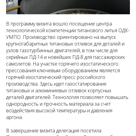
В программу визита вошло посещение центра
технологической компетенции титанового литья ОДК-
УМПО. Производство ориентировано на выпуск
крупногабаритных титановых отливок для деталей и
узлов газотурбинных двигателей, в том числе для
серийных ПД-14 и новейших ПД-8 для пассажирских
самолетов. На участке горячего изостатического
прессования ключевым оборудованием является
горячий изостатический пресс российского
производства. Здесь идет газостатирование
титановых и алюминиевых отливок корпусных
деталей двигателей. Технология позволяет повышать
однородность и прочность материала за счет
воздействия высокой температуры и давления
аргона.
В завершение визита делегация посетила