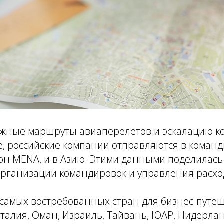
ожные маршруты авиаперелетов и эскалацию к
, российские компании отправляются в команд
он MENA, и в Азию.
Этими данными поделилась
организации командировок и управления расхо
у самых востребованных стран для бизнес-путе
алия, Оман, Израиль, Тайвань, ЮАР, Нидерлан