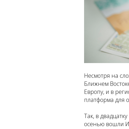
Несмотря на сл
Ближнем Востоке
Европу, и в реги
платформа для 
Так, в двадцатк
осенью вошли Ит