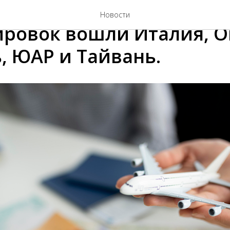
0 направлений для
Новости
ровок вошли Италия, О
, ЮАР и Тайвань.