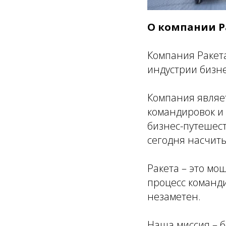
О компании Р
Компания Ракет
индустрии бизне
Компания являе
командировок и
бизнес-путешест
сегодня насчиты
Ракета – это мо
процесс команди
незаметен.
Наша миссия – 