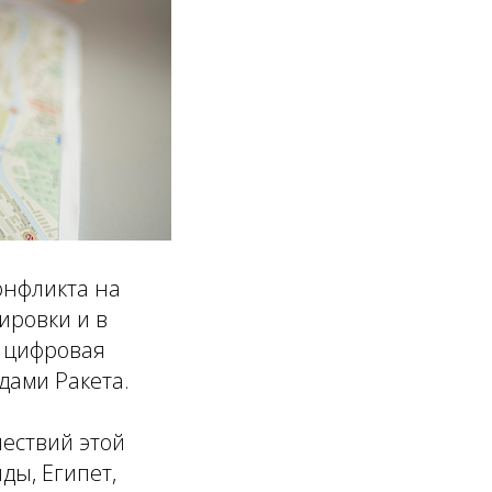
онфликта на
ировки и в
 цифровая
дами Ракета.
шествий этой
ды, Египет,