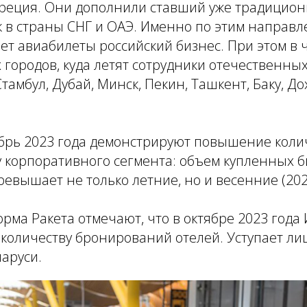
реция. Они дополнили ставший уже традицион
к в страны СНГ и ОАЭ. Именно по этим направ
ет авиабилеты российский бизнес. При этом в 
городов, куда летят сотрудники отечественны
тамбул, Дубай, Минск, Пекин, Ташкент, Баку, До
ябрь 2023 года демонстрируют повышение коли
 корпоративного сегмента: объем купленных б
евышает не только летние, но и весенние (2023
рма Ракета отмечают, что в октябре 2023 года
о количеству бронирований отелей. Уступает ли
ларуси.