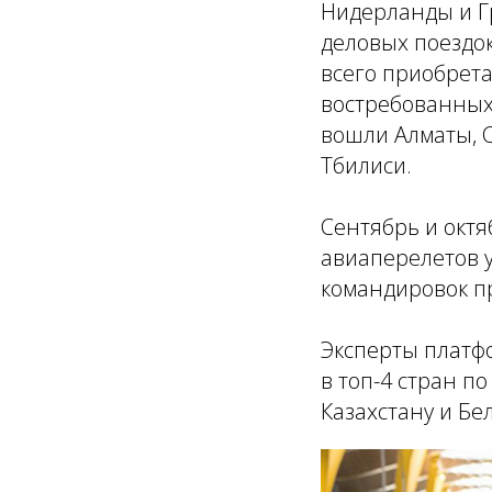
Нидерланды и Г
деловых поездо
всего приобрета
востребованных 
вошли Алматы, С
Тбилиси.
Сентябрь и окт
авиаперелетов у
командировок пр
Эксперты платфо
в топ-4 стран п
Казахстану и Бе