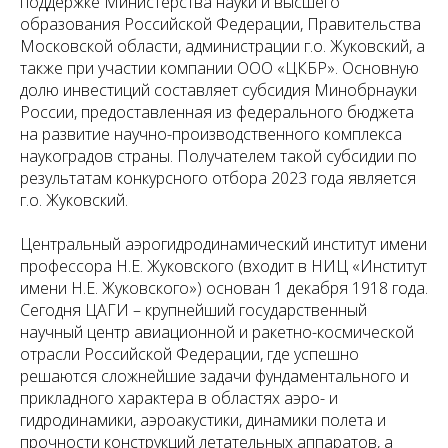
поддержке Министерства науки и высшего
образования Российской Федерации, Правительства
Московской области, администрации г.о. Жуковский, а
также при участии компании ООО «ЦКБР». Основную
долю инвестиций составляет субсидия Минобрнауки
России, предоставленная из федерального бюджета
на развитие научно-производственного комплекса
наукоградов страны. Получателем такой субсидии по
результатам конкурсного отбора 2023 года является
г.о. Жуковский.
Центральный аэрогидродинамический институт имени
профессора Н.Е. Жуковского (входит в НИЦ «Институт
имени Н.Е. Жуковского») основан 1 декабря 1918 года.
Сегодня ЦАГИ – крупнейший государственный
научный центр авиационной и ракетно-космической
отрасли Российской Федерации, где успешно
решаются сложнейшие задачи фундаментального и
прикладного характера в областях аэро- и
гидродинамики, аэроакустики, динамики полета и
прочности конструкций летательных аппаратов, а