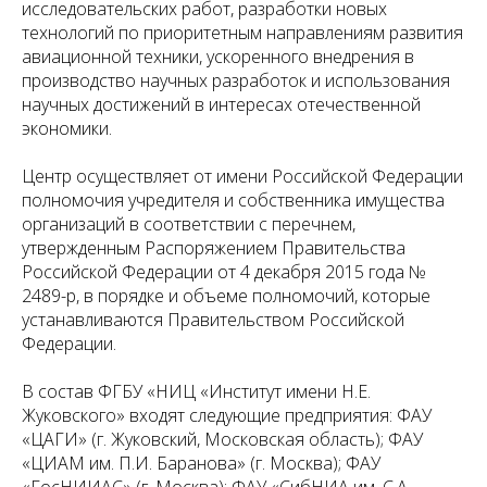
исследовательских работ, разработки новых
технологий по приоритетным направлениям развития
авиационной техники, ускоренного внедрения в
производство научных разработок и использования
научных достижений в интересах отечественной
экономики.
Центр осуществляет от имени Российской Федерации
полномочия учредителя и собственника имущества
организаций в соответствии с перечнем,
утвержденным Распоряжением Правительства
Российской Федерации от 4 декабря 2015 года №
2489-р, в порядке и объеме полномочий, которые
устанавливаются Правительством Российской
Федерации.
В состав ФГБУ «НИЦ «Институт имени Н.Е.
Жуковского» входят следующие предприятия: ФАУ
«ЦАГИ» (г. Жуковский, Московская область); ФАУ
«ЦИАМ им. П.И. Баранова» (г. Москва); ФАУ
«ГосНИИАС» (г. Москва); ФАУ «СибНИА им. С.А.