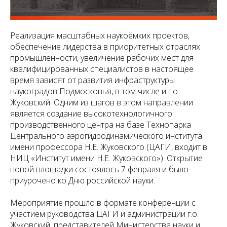
Реализация масштабных наукоёмких проектов,
обеспечение лидерства в приоритетных отраслях
промышленности, увеличение рабочих мест для
квалифицированных специалистов в настоящее
время зависят от развития инфраструктуры
наукоградов Подмосковья, в том числе и г.о.
Жуковский. Одним из шагов в этом направлении
является создание высокотехнологичного
производственного центра на базе Технопарка
Центрального аэрогидродинамического института
имени профессора Н.Е. Жуковского (ЦАГИ, входит в
НИЦ «Институт имени Н.Е. Жуковского»). Открытие
новой площадки состоялось 7 февраля и было
приурочено ко Дню российской науки.
Мероприятие прошло в формате конференции с
участием руководства ЦАГИ и администрации г.о.
Жуковский, представителей Министерства науки и