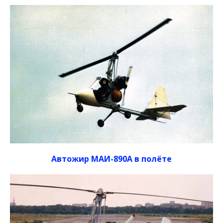
Автожир МАИ-890А в полёте