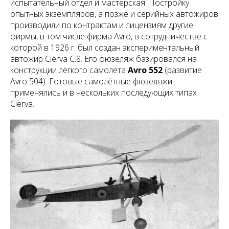
испытательный отдел и мастерская. Постройку
опытных экземпляров, а позже и серийных автожиров
производили по контрактам и лицензиям другие
фирмы, в том числе фирма Avro, в сотрудничестве с
которой в 1926 г. был создан экспериментальный
автожир Cierva C.8. Его фюзеляж базировался на
конструкции лёгкого самолёта
Avro 552
(развитие
Avro 504). Готовые самолётные фюзеляжи
применялись и в нескольких последующих типах
Cierva.