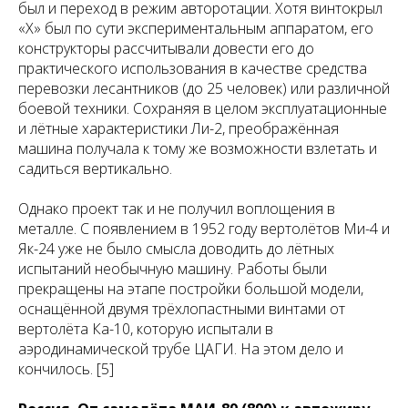
был и переход в режим авторотации. Хотя винтокрыл
«Х» был по сути экспериментальным аппаратом, его
конструкторы рассчитывали довести его до
практического использования в качестве средства
перевозки лесантников (до 25 человек) или различной
боевой техники. Сохраняя в целом эксплуатационные
и лётные характеристики Ли-2, преображённая
машина получала к тому же возможности взлетать и
садиться вертикально.
Однако проект так и не получил воплощения в
металле. С появлением в 1952 году вертолётов Ми-4 и
Як-24 уже не было смысла доводить до лётных
испытаний необычную машину. Работы были
прекращены на этапе постройки большой модели,
оснащённой двумя трёхлопастными винтами от
вертолёта Ка-10, которую испытали в
аэродинамической трубе ЦАГИ. На этом дело и
кончилось. [5]