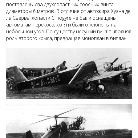
поставлены два двухлопастных соосных винта
диаметром 6 метров. В отличие от автожира Хуана де
ла Сьерва, лопасти Clinogyre не были оснащены
автоматам перекоса, хотя и были отклонены на
небольшой угол. По существу несущий винт выполнял
роль второго крыла, превращая моноплан в биплан.