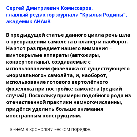
Сергей Дмитриевич Комиссаров,
главный редактор журнала "Крылья Родины",
академик АНАиВ
В предыдущей статье данного цикла речь шла
о превращении самолёта в планер и наоборот.
На этот раз предмет нашего внимания –
винтокрылые аппараты (автожиры,
конвертопланы), создаваемые с
использованием фюзеляжа от существующего
«нормального» самолёта, и, наоборот,
использование готового вертолётного
фюзеляжа при постройке самолёта (редкий
случай). Поскольку примеры подобного рода из
отечественной практики немногочисленны,
придётся уделить больше внимания
иностранным конструкциям.
Начнём в хронологическом порядке.