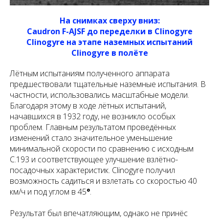
На снимках сверху вниз:
Caudron F-AJSF до переделки в Clinogyre
Clinogyre на этапе наземных испытаний
Clinogyre в полёте
Лётным испытаниям полученного аппарата
предшествовали тщательные наземные испытания. В
частности, использовались масштабные модели.
Благодаря этому в ходе лётных испытаний,
начавшихся в 1932 году, не возникло особых
проблем. Главным результатом проведённых
изменений стало значительное уменьшение
минимальной скорости по сравнению с исходным
C.193 и соответствующее улучшение взлётно-
посадочных характеристик. Clinogyre получил
возможность садиться и взлетать со скоростью 40
км/ч и под углом в 45
°
.
Результат был впечатляющим, однако не принёс