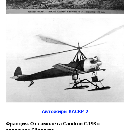
Автожиры КАСКР-2
Франция. От самолёта Caudron C.193 к