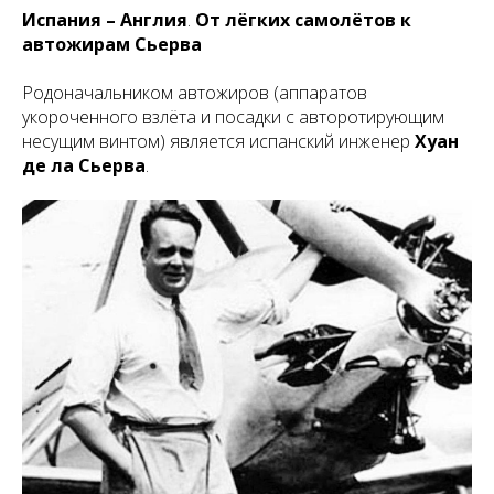
Испания – Англия
.
От лёгких самолётов к
автожирам Сьерва
Родоначальником автожиров (аппаратов
укороченного взлёта и посадки с авторотирующим
несущим винтом) является испанский инженер
Хуан
де ла Сьерва
.