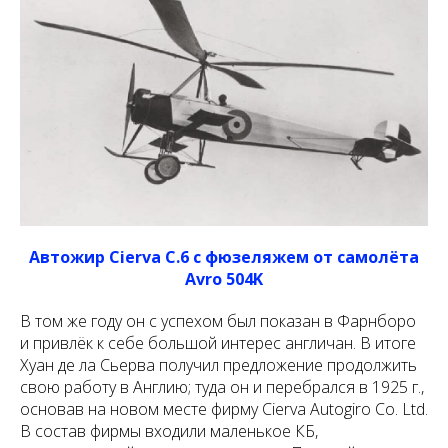
Автожир Cierva C.6 с фюзеляжем от самолёта
Avro 504K
В том же году он с успехом был показан в Фарнборо
и привлёк к себе большой интерес англичан. В итоге
Хуан де ла Сьерва получил предложение продолжить
свою работу в Англию; туда он и перебрался в 1925 г.,
основав на новом месте фирму Cierva Autogiro Co. Ltd.
В состав фирмы входили маленькое КБ,