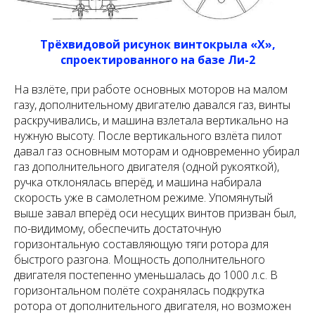
Трёхвидовой рисунок винтокрыла «Х»,
спроектированного на базе Ли-2
На взлёте, при работе основных моторов на малом
газу, дополнительному двигателю давался газ, винты
раскручивались, и машина взлетала вертикально на
нужную высоту. После вертикального взлёта пилот
давал газ основным моторам и одновременно убирал
газ дополнительного двигателя (одной рукояткой),
ручка отклонялась вперёд, и машина набирала
скорость уже в самолетном режиме. Упомянутый
выше завал вперёд оси несущих винтов призван был,
по-видимому, обеспечить достаточную
горизонтальную составляющую тяги ротора для
быстрого разгона. Мощность дополнительного
двигателя постепенно уменьшалась до 1000 л.с. В
горизонтальном полёте сохранялась подкрутка
ротора от дополнительного двигателя, но возможен