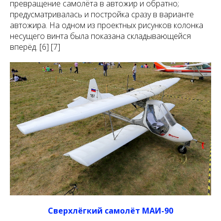
превращение самолёта в автожир и обратно;
предусматривалась и постройка сразу в варианте
автожира. На одном из проектных рисунков колонка
несущего винта была показана складывающейся
вперёд. [6] [7]
Сверхлёгкий самолёт МАИ-90