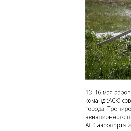
13–16 мая аэро
команд (АСК) с
города. Трениро
авиационного п
АСК аэропорта и