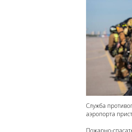
Служба противо
аэропорта прис
Пожарно-спасат