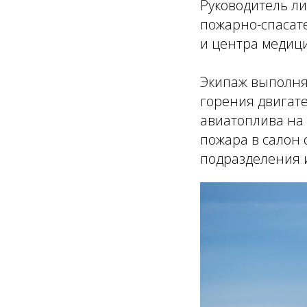
Руководитель л
пожарно-спасат
и центра медици
Экипаж выполня
горения двигат
авиатоплива на 
пожара в салон
подразделения 