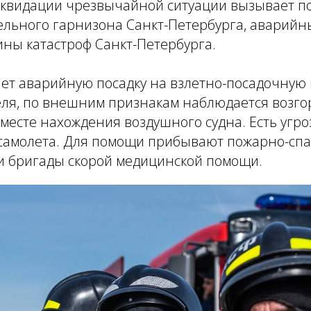
иквидации чрезвычайной ситуации вызывает п
ельного гарнизона Санкт-Петербурга, аварийн
ны катастроф Санкт-Петербурга.
ет аварийную посадку на взлетно-посадочную 
еля, по внешним признакам наблюдается возго
месте нахождения воздушного судна. Есть угро
 самолета. Для помощи прибывают пожарно-сп
и бригады скорой медицинской помощи.