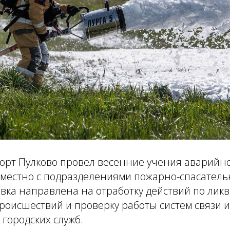
порт Пулково провел весенние учения аварийн
овместно с подразделениями пожарно-спасател
вка направлена на отработку действий по лик
роисшествий и проверку работы систем связи 
 городских служб.