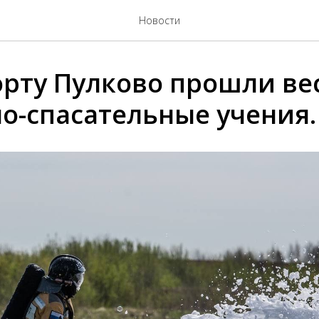
Новости
орту Пулково прошли ве
о-спасательные учения.