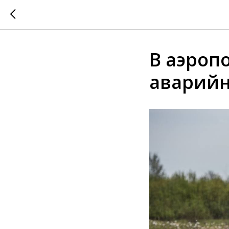
В аэроп
аварийн