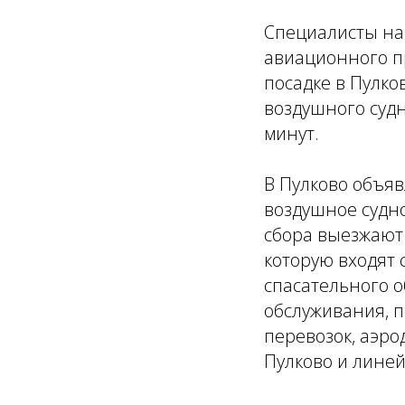
Специалисты на
авиационного пр
посадке в Пулко
воздушного судн
минут.
В Пулково объяв
воздушное судно
сбора выезжают
которую входят
спасательного 
обслуживания, п
перевозок, аэро
Пулково и линей