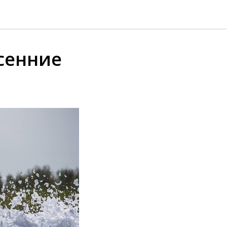
сенние