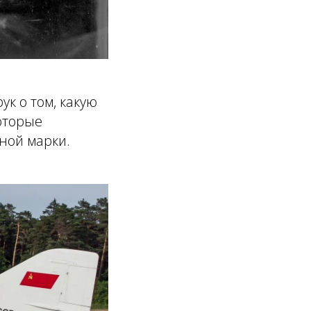
к о том, какую
которые
ной марки.