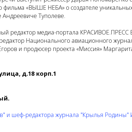
о фильма «ВЫШЕ НЕБА» о создателе уникальны
е Андреевиче Туполеве.
ный редактор медиа-портала КРАСИВОЕ.ПРЕСС 
редактор Национального авиационного журна
Егоров и продюсер проекта «Миссия» Маргарит
лица, д.18 корп.1
ый.
в" и шеф-редактора журнала "Крылья Родины" 