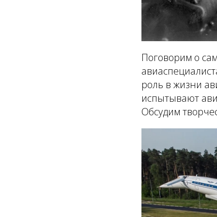
Поговорим о сам
авиаспециалиста
роль в жизни ав
испытывают ави
Обсудим творчес