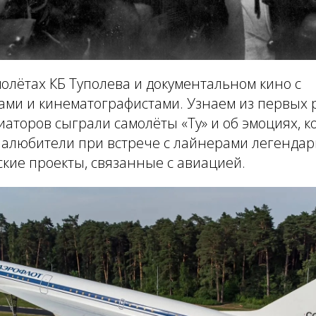
олётах КБ Туполева и документальном кино с
ми и кинематографистами. Узнаем из первых ру
иаторов сыграли самолёты «Ту» и об эмоциях, 
алюбители при встрече с лайнерами легендар
кие проекты, связанные с авиацией.