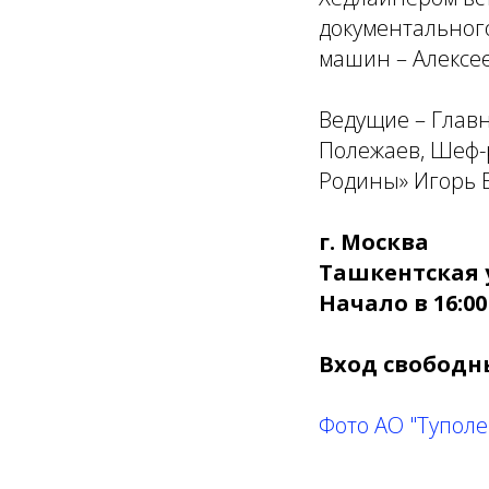
документальног
машин – Алексе
Ведущие – Глав
Полежаев, Шеф-
Родины» Игорь 
г. Москва
Ташкентская у
Начало в 16:00
Вход свободн
Фото АО "Туполе