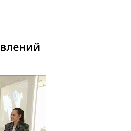
авлений