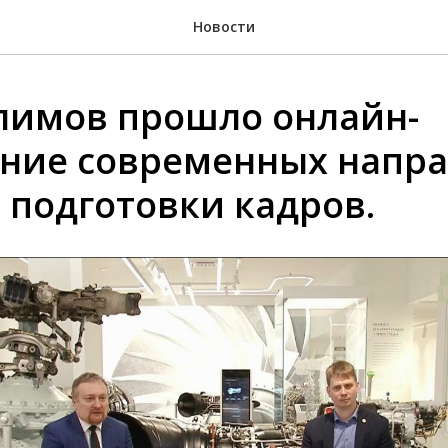
Новости
лимов прошло онлайн-
ние современных напр
 подготовки кадров.