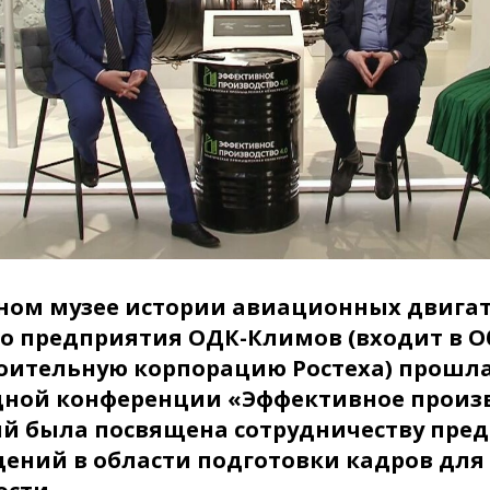
ном музее истории авиационных двига
го предприятия ОДК-Климов (входит в 
оительную корпорацию Ростеха) прошла
дной конференции «Эффективное произво
ий была посвящена сотрудничеству пре
дений в области подготовки кадров для