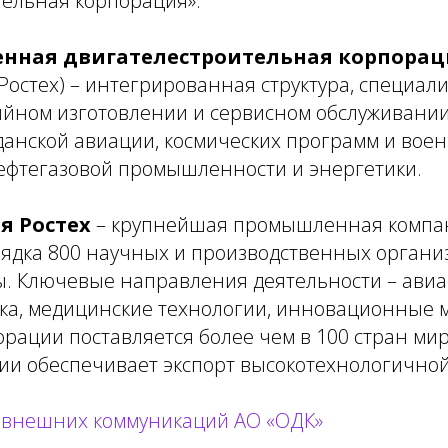
тельная корпорация».
нная двигателестроительная корпорац
Ростех) – интегрированная структура, специа
ийном изготовлении и сервисном обслуживании
данской авиации, космических программ и воен
нефтегазовой промышленности и энергетики.
я Ростех
– крупнейшая промышленная компан
ядка 800 научных и производственных организ
ы. Ключевые направления деятельности – авиа
ка, медицинские технологии, инновационные м
рации поставляется более чем в 100 стран мир
ии обеспечивает экспорт высокотехнологичной
л внешних коммуникаций АО «ОДК»