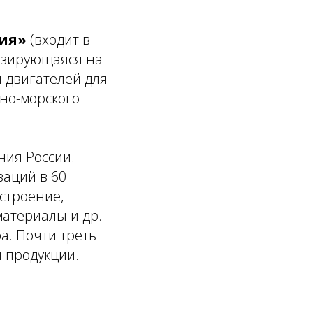
ия»
(входит в
лизирующаяся на
 двигателей для
но-морского
ия России.
аций в 60
строение,
атериалы и др.
а. Почти треть
 продукции.