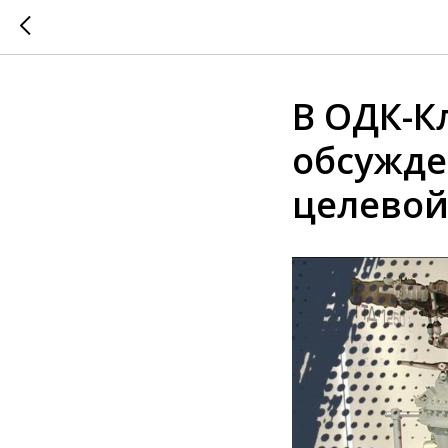
В ОДК-К
обсужде
целевой