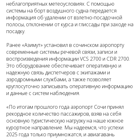
неблагоприятных метеоусловиях. С помощью
системы на борт воздушного судна передается
информация об удалении от взлетно-посадочной
полосы, отклонении от курса и глиссады при заходе на
посадку.
Ранее «Азимут» установил в сочинском аэропорту
современные системы речевой связи, записи и
воспроизведения информации VCS 2700 и CDR 2700.
Это оборудование обеспечивает оперативную и
надежную связь диспетчеров с экипажами и
аэродромными службами, а также позволяет
круглосуточно записывать оперативную информацию
и данные с систем наблюдения.
«По итогам прошлого года аэропорт Сочи принял
рекордное количество пассажиров, взяв на себя
основную туристическую нагрузку на наше южное
курортное направление. Мы надеемся, что успехи
2025 года только приумножатся, и авиагавань