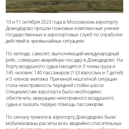
10 и 11 октября 2023 года в Московском аэропорту
Домодедово прошли плановые комплексные учения
государственных и аэропортовых служб по отработке
действий в чрезвычайных ситуациях.
По легенде, самолет, выполняющий международный
рейс, совершил аварийную посадку в Домодедово. На
борту воздушного судна находятся 3 тонны груза и
145 человек: 140 пассажиров (133 взрослых и 7 детей)
и 5 членов экипажа. Причиной нештатной ситуации
стала неисправность передней стойки шасси.
Специалистам аэропорта было необходимо
обеспечить эвакуацию неисправного воздушного
судна и оказать первую помощь пассажирам.
По сигналу тревоги в аэропорту Домодедово были
мобилизованы расчеты всех аварийно-спасательных