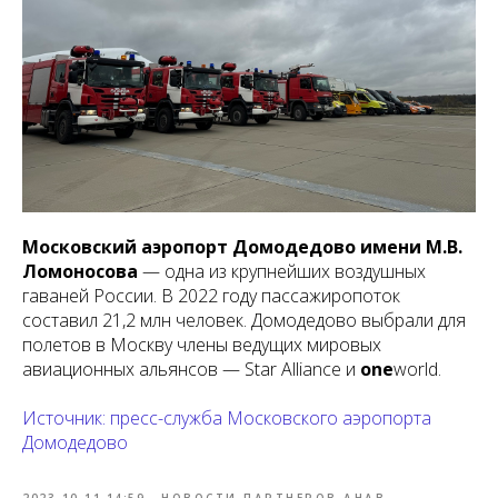
Московский аэропорт Домодедово имени М.В.
Ломоносова
— одна из крупнейших воздушных
гаваней России. В 2022 году пассажиропоток
составил 21,2 млн человек. Домодедово выбрали для
полетов в Москву члены ведущих мировых
авиационных альянсов — Star Alliance и
one
world.
Источник: пресс-служба Московского аэропорта
Домодедово