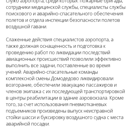
служб аэропорта, среди которых: пожарные бригады,
сотрудники медицинской службы, специалисты службы
поискового и аварийно-спасательного обеспечения
полетов и отдела инспекции безопасности полетов
воздушной гавани.
Слаженные действия специалистов аэропорта, а
также должная оснащенность и подготовка к
проведению работ по ликвидации последствий
авиационных происшествий позволили эффективно
выполнить все задачи, поставленные во время
учений. Аварийно-спасательные команды
комплексной смены Домодедово ликвидировали
возгорание, обеспечили эвакуацию пассажиров и
членов экипажа с их последующей транспортировкой
в центры реабилитации в здание аэровокзала. Кроме
того, за счет использования пневмотканевых
подъемников произведены выпуск неисправной
стойки шасси и буксировку воздушного судна с места
аварийной посадки.