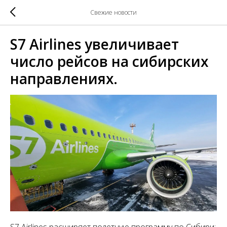
Свежие новости
S7 Airlines увеличивает
число рейсов на сибирских
направлениях.
S7 Airlines расширяет полетную программу по Сибири: