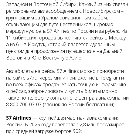
Западной и Восточной Сибири. Каждый из них связан
регулярнымм авиасообщением с Новосибирском –
крупнейшим за Уралом авиационным хабом,
открывающим для путешественников широкую
маршрутную сеть S7 Airlines по России и за рубеж. Из
11 сибирских городов выполняются рейсы в Москву,
а из 6 – в Иркутск, который является идеальным
пунктом для продолжения путешествия на Дальний
Восток и в Юго-Восточную Азию.
Авиабилеты на рейсы S7 Airlines можно приобрести
на сайте s7.ru, через мини-приложение в Telegram и
во всех офисах продаж. Узнать точную информацию
о рейсах, забронировать и купить билеты можно
также по телефону контактного центра авиакомпании
8 800 700-07-07 (звонок по России бесплатный).
S7 Airlines
— крупнейшая частная авиакомпания
России. В 2025 году перевезла 12,8 млн пассажиров
при средней загрузке бортов 90%.