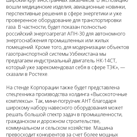
широкий круг иностранных заказчиков. В экспозицию
вошли медицинские изделия, авиационные новинки,
перспективные решения в сфере энергетики и уже
проверенное оборудование для транспортировки
газа. В частности, будет показан полностью
российский энергоагрегат АПН-30 для автономного
энергоснабжения промышленных или жилых
помещений. Кроме того, для модернизации объектов
газотранспортной системы Узбекистана мы
предлагаем индустриальный двигатель НК-14СТ,
который уже зарекомендовал себя в сфере ТЭК», —
сказали в Ростехе.
На стенде Корпорации также будет представлена
спецтехника производства холдинга «Высокоточные
комплексы». Так, мини-погрузчик АНТ благодаря
широкому набору навесного оборудования может
решать большой спектр задач в промышленности,
гражданском и дорожном строительстве,
коммунальном и сельском хозяйстве. Машина
превосходит конкурентов за счет более мощных