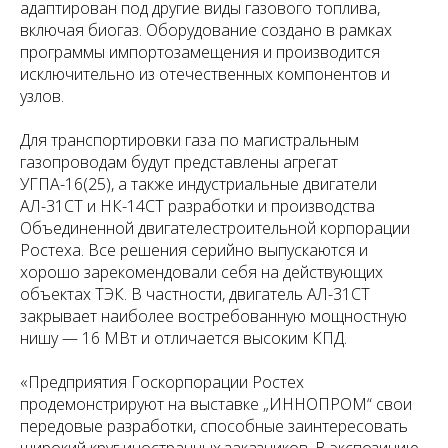
адаптирован под другие виды газового топлива,
включая биогаз. Оборудование создано в рамках
программы импортозамещения и производится
исключительно из отечественных компонентов и
узлов.
Для транспортировки газа по магистральным
газопроводам будут представлены агрегат
УГПА-16(25), а также индустриальные двигатели
АЛ-31СТ и НК-14СТ разработки и производства
Объединенной двигателестроительной корпорации
Ростеха. Все решения серийно выпускаются и
хорошо зарекомендовали себя на действующих
объектах ТЭК. В частности, двигатель АЛ-31СТ
закрывает наиболее востребованную мощностную
нишу — 16 МВт и отличается высоким КПД.
«Предприятия Госкорпорации Ростех
продемонстрируют на выставке „ИННОПРОМ“ свои
передовые разработки, способные заинтересовать