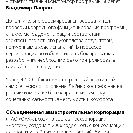
– отметил главный конструктор программы Superjet
Владимир Лавров
.
Дополнительно сформированы требования для
проверки корректного функционирования программы,
а также метод демонстрации соответствия
электронного летного руководства результатам,
полученным в ходе испытаний. В процессе
сертификации во избежание ошибок программы
разработчику необходимо было контролировать
каждый этап ее создания.
Superjet-100 – ближнемагистральный реактивный
самолет нового поколения. Лайнер востребован на
российском рынке благодаря гармоничному
сочетанию дальности, вместимости и комфорта.
Объединенная авиастроительная корпорация
(ПАО «ОАК», входит в состав Госкорпорации
«Ростех») создана в 2006 году с целью консолидации
активов крупнейших авиапредприятий России.