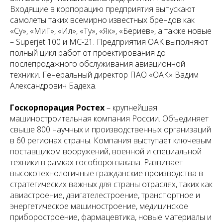
Входящие в корпорацию предприятия выпускают
самолеты таких всемирно известных брендов как
«Су», «МиГ», «Ил», «Ту», «Як», «Бериев», а также новые
– Superjet 100 и МС-21. Предприятия OAK выполняют
полный цикл работ от проектирования до
послепродажного обслуживания авиационной
техники. Генеральный директор ПАО «ОАК» Вадим
Александрович Бадеха.
Госкорпорация Ростех
– крупнейшая
машиностроительная компания России. Объединяет
свыше 800 научных и производственных организаций
в 60 регионах страны. Компания выступает ключевым
поставщиком вооружений, военной и специальной
техники в рамках гособоронзаказа. Развивает
высокотехнологичные гражданские производства в
стратегических важных для страны отраслях, таких как
авиастроение, двигателестроение, транспортное и
энергетическое машиностроение, медицинское
приборостроение, фармацевтика, новые материалы и