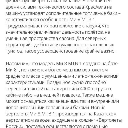
фирменную ливрею авиакомпании. В ближайшее
время силами технического состава КрасАвиа на
машину установят дополнительные топливные баки –
конструктивная особенность Ми-8 МТВ-1
предусматривает их расположение снаружи, что
значительно увеличивает дальность полётов, не
уменьшая пространства салона. Для северных
территорий, где большая удаленность населенных
пунктов, такое усовершенствование крайне важно.
Напомним, что модель Ми-8 МТВ-1 создана на базе
Ми-8Т, но является более мощным вертолетом
среднего класса с улучшенными летно-техническими
характеристиками. Воздушное судно способно
перевозить до 22 пассажиров или 4000 кг груза в
кабине либо на внешней подвеске. Также машина
может оснащаться как внешними, так и внутренними
дополнительными топливными баками. Новые
вертолеты Ми-8 МТВ-1 производятся на Казанском
вертолетном заводе, входящем в холдинг «Вертолеты
России», поставка осуществляются с помощью