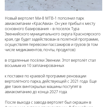
Новый вертолет Ми-8 МТВ-1 пополнил парк
авиакомпании «КрасАвиа». Он уже прибыл к месту
основного базирования – в поселок Тура
Эвенкийского муниципального округа Красноярского
края, где будет задействован в полетной программе,
осуществляя перевозки пассажиров и грузов (в том
числе медикаментов, почты, продуктов)
в отдаленные посёлки Эвенкии. Этот вертолёт стал
восьмым из 10 запланированных
к поставке по краевой программе реновации
вертолётного парка, действующей с 2021 года. Еще
две таких винтокрылых машины поступят в
авиакомпанию до конца 2027 года.
После выхода с завода вертолет был окрашен в