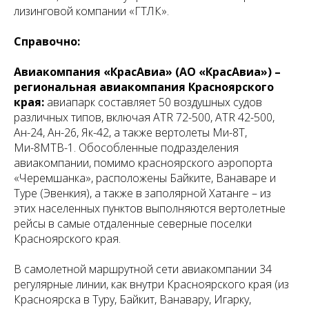
лизинговой компании «ГТЛК».
Справочно:
Авиакомпания «КрасАвиа» (АО «КрасАвиа») –
региональная авиакомпания Красноярского
края:
авиапарк составляет 50 воздушных судов
различных типов, включая ATR 72-500, ATR 42-500,
Ан-24, Ан-26, Як-42, а также вертолеты Ми-8Т,
Ми-8МТВ-1. Обособленные подразделения
авиакомпании, помимо красноярского аэропорта
«Черемшанка», расположены Байките, Ванаваре и
Туре (Эвенкия), а также в заполярной Хатанге – из
этих населенных пунктов выполняются вертолетные
рейсы в самые отдаленные северные поселки
Красноярского края.
В самолетной маршрутной сети авиакомпании 34
регулярные линии, как внутри Красноярского края (из
Красноярска в Туру, Байкит, Ванавару, Игарку,