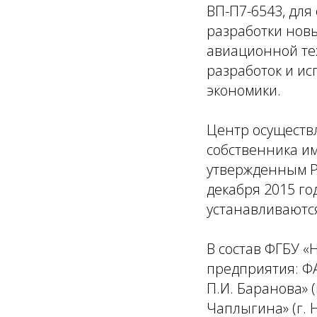
ВП-П7-6543, для
разработки нов
авиационной те
разработок и и
экономики.
Центр осуществ
собственника им
утвержденным Р
декабря 2015 го
устанавливаютс
В состав ФГБУ «
предприятия: ФА
П.И. Баранова» (
Чаплыгина» (г. 