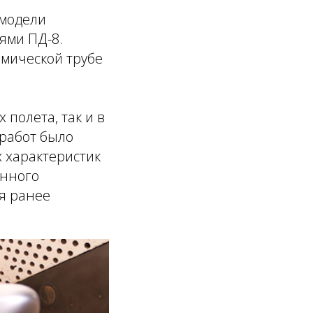
 модели
ями ПД-8.
мической трубе
полета, так и в
работ было
 характеристик
енного
я ранее