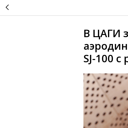
В ЦАГИ 
аэродин
SJ-100 