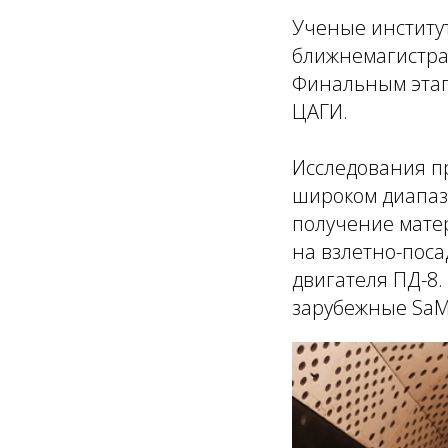
Ученые институ
ближнемагистрал
Финальным этап
ЦАГИ.
Исследования пр
широком диапаз
получение мате
на взлетно-пос
двигателя ПД-8
зарубежные SaM