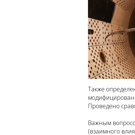
Также определе
модифицированн
Проведено срав
Важным вопросо
(взаимного влия