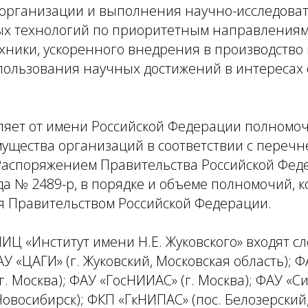
 организации и выполнения научно-исследоват
ых технологий по приоритетным направлениям
хники, ускоренного внедрения в производство
спользования научных достижений в интересах
ляет от имени Российской Федерации полномоч
ущества организаций в соответствии с перечн
аспоряжением Правительства Российской Феде
да № 2489-р, в порядке и объеме полномочий, 
я Правительством Российской Федерации.
НИЦ «Институт имени Н.Е. Жуковского» входят 
У «ЦАГИ» (г. Жуковский, Московская область); 
г. Москва); ФАУ «ГосНИИАС» (г. Москва); ФАУ «С
Новосибирск); ФКП «ГкНИПАС» (пос. Белозерский