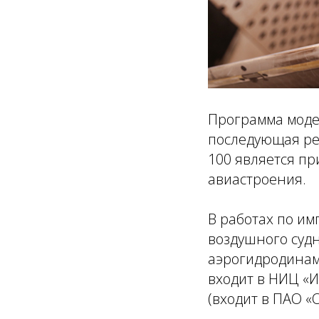
Программа моде
последующая ре
100 является п
авиастроения.
В работах по и
воздушного суд
аэрогидродинами
входит в НИЦ «И
(входит в ПАО «