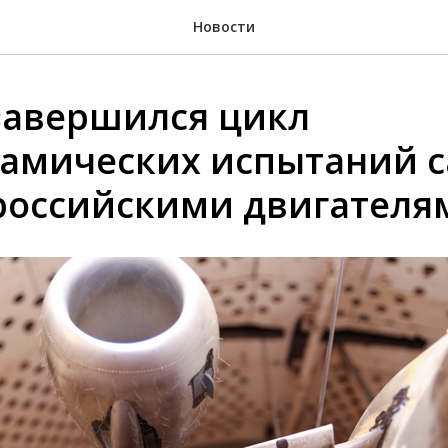
Новости
завершился цикл
амических испытаний 
с российскими двигателя