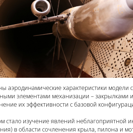
ны аэродинамические характеристики модели с
ыми элементами механизации – закрылками и
нение их эффективности с базовой конфигурац
м стало изучение явлений неблагоприятной 
ния) в области сочленения крыла, пилона и мо