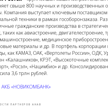
няет свыше 800 научных и производственных о
ы. Компания выступает ключевым поставщиком
альной техники в рамках гособоронзаказа. Ра
ичные гражданские производства в стратегиче
, таких как авиастроение, двигателестроение, 
 машиностроение, медицинское приборостроен
овые материалы и др. В портфель корпорации 
ы, как КАМАЗ, ОАК, «Вертолеты России», ОДК, У
н «Калашников», КРЭТ, «Высокоточные комплек
рт», «Росэл», «Нацимбио» и др. Консолидирова
сила 3,6 трлн рублей.
О АКБ «НОВИКОМБАНК»
ОСТИ ПАРТНЕРОВ АНАВ