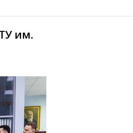
ТУ им.