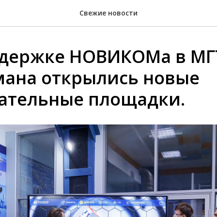
Свежие новости
держке НОВИКОМа в МГ
умана открылись новые
ательные площадки.