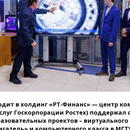
дит в холдинг «РТ-Финанс» — центр к
слуг Госкорпорации Ростех) поддержал 
азовательных проектов – виртуального
гатель» и компьютерного класса в МГТУ 