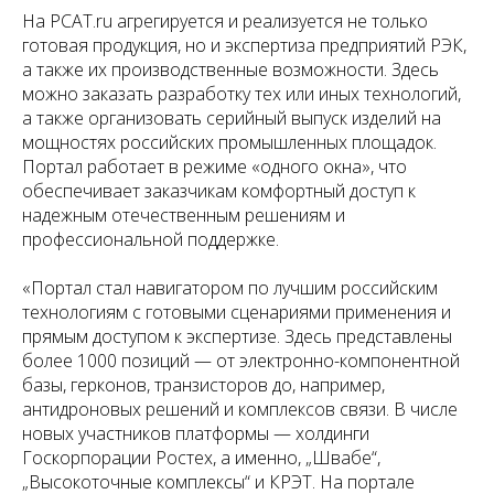
На PCAT.ru агрегируется и реализуется не только
готовая продукция, но и экспертиза предприятий РЭК,
а также их производственные возможности. Здесь
можно заказать разработку тех или иных технологий,
а также организовать серийный выпуск изделий на
мощностях российских промышленных площадок.
Портал работает в режиме «одного окна», что
обеспечивает заказчикам комфортный доступ к
надежным отечественным решениям и
профессиональной поддержке.
«Портал стал навигатором по лучшим российским
технологиям с готовыми сценариями применения и
прямым доступом к экспертизе. Здесь представлены
более 1000 позиций — от электронно-компонентной
базы, герконов, транзисторов до, например,
антидроновых решений и комплексов связи. В числе
новых участников платформы — холдинги
Госкорпорации Ростех, а именно, „Швабе“,
„Высокоточные комплексы“ и КРЭТ. На портале