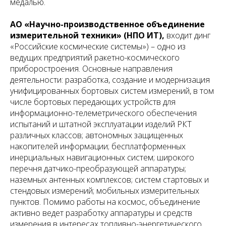
медалью.
АО «Научно-производственное объединение
измерительной техники» (НПО ИТ),
входит динг
«Российские космические системы») – одно из
ведущих предприятий ракетно-космического
приборостроения. Основные направления
деятельности: разработка, создание и модернизация
унифицированных бортовых систем измерений, в том
числе бортовых передающих устройств для
информационно-телеметрического обеспечения
испытаний и штатной эксплуатации изделий РКТ
различных классов; автономных защищенных
накопителей информации; бесплатформенных
инерциальных навигационных систем; широкого
перечня датчико-преобразующей аппаратуры;
наземных антенных комплексов; систем стартовых и
стендовых измерений; мобильных измерительных
пунктов. Помимо работы на космос, объединение
активно ведет разработку аппаратуры и средств
измерения в интересах топливно-энергетического