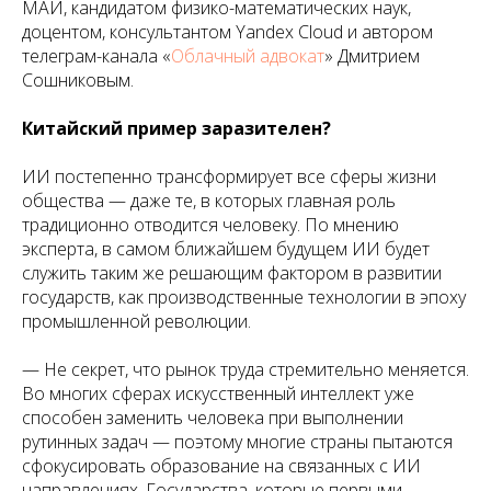
МАИ, кандидатом физико-математических наук,
доцентом, консультантом Yandex Cloud и автором
телеграм-канала «
Облачный адвокат
» Дмитрием
Сошниковым.
Китайский пример заразителен?
ИИ постепенно трансформирует все сферы жизни
общества — даже те, в которых главная роль
традиционно отводится человеку. По мнению
эксперта, в самом ближайшем будущем ИИ будет
служить таким же решающим фактором в развитии
государств, как производственные технологии в эпоху
промышленной революции.
— Не секрет, что рынок труда стремительно меняется.
Во многих сферах искусственный интеллект уже
способен заменить человека при выполнении
рутинных задач — поэтому многие страны пытаются
сфокусировать образование на связанных с ИИ
направлениях. Государства, которые первыми