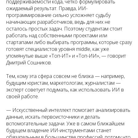
поддерживаемости кода, чётко формулировать
ожидаемый результат. Правда, ИИ-
программирование сильно усложняет судьбу
начинающих разработчиков, ведь для них не
осталось простых задач. Поэтому студентам стоит
работать над собственными проектами или
стартапами либо выбирать программы, которые сразу
готовят специалистов уровня middle, как уже
упомянутые выше «Топ-ИТ» и «Топ-ИИ», — говорит
Дмитрий Сошников.
Тем, кому эта сфера совсем не близка — например,
будущим юристам, маркетологам, журналистам —
эксперт советует подумать, как использовать ИИ в
своей работе.
— Искусственный интеллект помогает анализировать
данные, искать первоисточники и делать
вспомогательные задачи. Уже в самом ближайшем
будущем владение ИИ-инструментами станет
обязательным в большинстве профессий, потому что