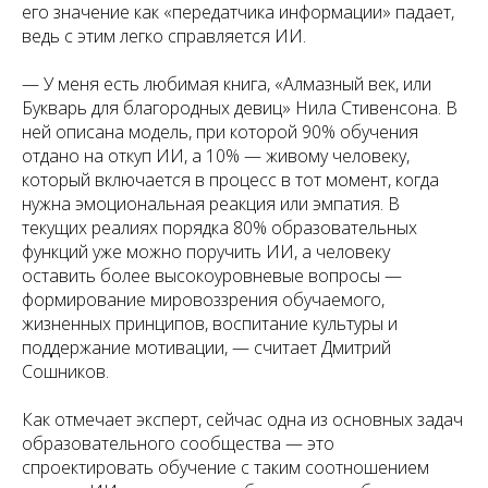
его значение как «передатчика информации» падает,
ведь с этим легко справляется ИИ.
— У меня есть любимая книга, «Алмазный век, или
Букварь для благородных девиц» Нила Стивенсона. В
ней описана модель, при которой 90% обучения
отдано на откуп ИИ, а 10% — живому человеку,
который включается в процесс в тот момент, когда
нужна эмоциональная реакция или эмпатия. В
текущих реалиях порядка 80% образовательных
функций уже можно поручить ИИ, а человеку
оставить более высокоуровневые вопросы —
формирование мировоззрения обучаемого,
жизненных принципов, воспитание культуры и
поддержание мотивации, — считает Дмитрий
Сошников.
Как отмечает эксперт, сейчас одна из основных задач
образовательного сообщества — это
спроектировать обучение с таким соотношением