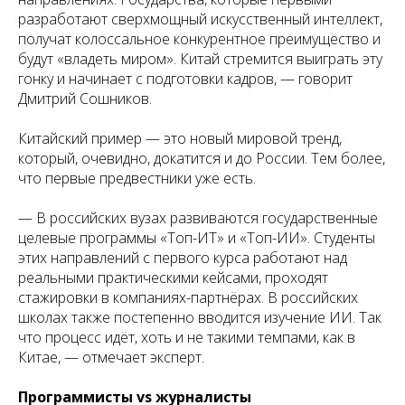
разработают сверхмощный искусственный интеллект,
получат колоссальное конкурентное преимущество и
будут «владеть миром». Китай стремится выиграть эту
гонку и начинает с подготовки кадров, — говорит
Дмитрий Сошников.
Китайский пример — это новый мировой тренд,
который, очевидно, докатится и до России. Тем более,
что первые предвестники уже есть.
— В российских вузах развиваются государственные
целевые программы «Топ-ИТ» и «Топ-ИИ». Студенты
этих направлений с первого курса работают над
реальными практическими кейсами, проходят
стажировки в компаниях-партнёрах. В российских
школах также постепенно вводится изучение ИИ. Так
что процесс идёт, хоть и не такими темпами, как в
Китае, — отмечает эксперт.
Программисты vs журналисты