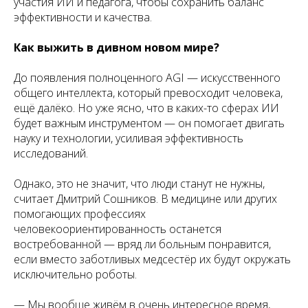
участия ИИ и педагога, чтобы сохранить баланс
эффективности и качества.
Как выжить в дивном новом мире?
До появления полноценного AGI — искусственного
общего интеллекта, который превосходит человека,
ещё далёко. Но уже ясно, что в каких-то сферах ИИ
будет важным инструментом — он помогает двигать
науку и технологии, усиливая эффективность
исследований.
Однако, это не значит, что люди станут не нужны,
считает Дмитрий Сошников. В медицине или других
помогающих профессиях
человекоориентированность останется
востребованной — вряд ли больным понравится,
если вместо заботливых медсестёр их будут окружать
исключительно роботы.
— Мы вообще живём в очень интересное время,