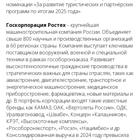
номинации «За развитие туристических и партнёрских
программ по итогам 2025 года».
Госкорпорация Ростех
– крупнейшая
машиностроительная компания России. Объединяет
свыше 800 научных и производственных организаций
в 60 регионах страны. Компания выступает ключевым
поставщиком вооружений, военной и специальной
техники в рамках гособоронзаказа. Развивает
высокотехнологичные гражданские производства в
стратегических важных для страны отраслях, таких как
авиастроение, двигателестроение, транспортное и
энергетическое машиностроение, медицинское
приборостроение, фармацевтика, новые материалы и
др. В портфель корпорации входят такие известные
бренды, как КАМАЗ, ОАК, «Вертолеты России», ОДК,
Уралвагонзавод, «Швабе», Концерн «Калашников»,
КРЭТ, «Высокоточные комплексы»,
«Рособоронэкспорт», «Росэл», «Нацимбио» и др.
Консолидированная выручка в 2024 году превысила