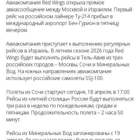
Авиакомпания Red Wings открыла прямое
авиасообщение между Москвой и Израилем. Первый
рейс на российском лайнере Ту-214 прибыл в
международный аэропорт Бен-Гурион в пятницу
вечером.
Авиакомпания приступает к выполнению регулярных
рейсов в Израиль. В летнем сезоне 2026 года Red
Wings будет выполнять рейсы в Тель-Авив из трех
российских городов – Москвы, Сочи и Минеральных
Вод. На южных направлениях авиакомпания
использует российские самолёты SSJ-100.
Полеты из Сочи стартуют сегодня, 18 апреля, в 17:00.
Рейсы из «летней столицы» России будут выполняться
три раза в неделю по понедельникам, средам и
пятницам. Продолжительность полета – 2 часа 50
минут.
Рейсы из Минеральных Вод запланированы с 19