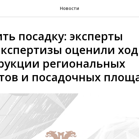
Новости
ть посадку: эксперты
экспертизы оценили ход
рукции региональных
тов и посадочных площа