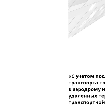
«С учетом по
транспорта т
к аэродрому 
удаленных те
транспортной