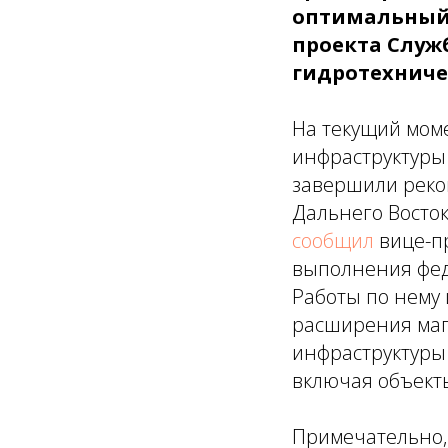
оптимальный
проекта Служ
гидротехниче
На текущий мом
инфраструктуры 
завершили рекон
Дальнего Восток
сообщил
вице-п
выполнения фед
Работы по нему 
расширения маг
инфраструктуры 
включая объект
Примечательно,