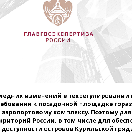
следних изменений в техрегулировании
ребования к посадочной площадке гораз
и аэропортовому комплексу. Поэтому дл
рриторий России, в том числе для обесп
 доступности островов Курильской гряды