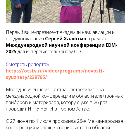
Первый вице-президент Академии наук авиации и
воздухоплавания
Сергей Халютин
в рамках
Международной н
аучной конференции EDM-
2025
дал интервью телеканалу ОТС.
Смотреть репортаж:
https://otstv.ru/video/programs/novosti-
syuzhety/239795/
Молодые учёные из 17 стран встретились на
международной конференции в области электронных
приборов и материалов, которую уже в 26 раз
проводит НГТУ НЭТИ в Горном Алтае.
С 27 июня по 1 июля проходила 26-я Международная
конференция молодых специалистов в области