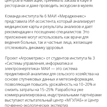
центров в навигации, принимать заказы в кафе и
ресторанах и даже проводить экскурсии в музеях.
Команда института № 6 МАИ «Мирадженикс»
представила ИИ-ассистента, который анализирует
медицинские карты и результаты анализов и даёт
рекомендации к посещению специалистов. Это
приложение могут использовать как врачи для
ведения больных, так и частные лица, желающие
отслеживать динамику здоровья.
Проект «Агрометрикс» от студентов института № 3
«Системы управления, информатика и
электроэнергетика» МАИ — это система
предиктивной аналитики для сельского хозяйства на
основе спутниковых данных и метеоинформации,
позволяющая повысить урожайность на 10–20% и
снизить затраты на 15–25%. Разработка уже
коммерциализирована, индустриальными партнёрами
выступают испытательный центр «МГУЛАБ» и Центр
почвенно-экологических экспертиз.