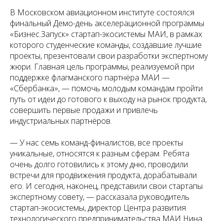
В Московском авиационном институте состоялся
финальный Демо-день акселерационной программы
«Бизнес.Запуск» стартап-экосистемы МАИ, в рамках
которого студенческие команды, создавшие лучшие
проекты, презентовали свои разработки экспертному
жюри. Главная цель программы, реализуемой при
поддержке флагманского партнёра МАИ —
«Сбербанка», — помочь молодым командам пройти
путь от идеи до готового к выходу на рынок продукта,
совершить первые продажи и привлечь
индустриальных партнёров.
— У нас семь команд-финалистов, все проекты
уникальные, относятся к разным сферам. Ребята
очень долго готовились к этому дню, проводили
встречи для продвижения продукта, дорабатывали
его. И сегодня, наконец, представили свои стартапы
экспертному совету, — рассказала руководитель
стартап-экосистемы, директор Центра развития
технологического предпринимательства МАИ Нина