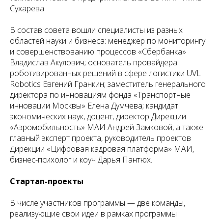
Сухарева.
В состав совета вошли специалисты из разных
областей науки и бизнеса: менеджер по мониторингу
и совершенствованию процессов «Сбербанка»
Владислав Акулович; основатель провайдера
роботизированных решений в сфере логистики UVL
Robotics Евгений Гранкин; заместитель генерального
директора по инновациям фонда «Транспортные
инновации Москвы» Елена Думчева; кандидат
экономических наук, доцент, директор Дирекции
«Аэромобильность» МАИ Андрей Замковой, а также
главный эксперт проекта, руководитель проектов
Дирекции «Цифровая кадровая платформа» МАИ,
бизнес-психолог и коуч Дарья Пантюх.
Стартап-проекты
В числе участников программы — две команды,
реализующие свои идеи в рамках программы