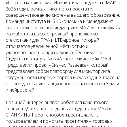
«Стартап как диплом». Инициатива внедрена в МАИ в
2026 году в рамках пилотного проекта по
совершенствованию системы высшего образования.
Команда института № 5 «Экономика и менеджмент
высокотехнологичной индустрии» МАИ «Стеклофлай»
разработала высокопрочный пропеллер из
стеклоткани для FPV- и LTE-дронов, который
отличается увеличенной жёсткостью и
ударопрочностью при низкой себестоимости.
Студенты института № 6 «Аэрокосмический» МАИ
представили проект «Бизнес Разведка», который
представляет собой платформу для мониторинга
загруженности морских портов и судоходных трасс на
основе данных дистанционного зондирования Земли
и нейросетей.
Большой интерес вызвал робот для клиентского
сервиса «Джетард», созданный студентами МАИ и
СТАНКИНа. Робот способен вести диалог с
пользователем и помогать посетителям торговых