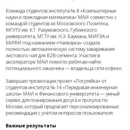
Команда студентов института № 8 «Компьютерные
науки и прикладная математика» МАИ совместно с
командой студентов из Московского Политеха,
МГУТУ им. К.Г. Разумовского, Губкинского
университета, МГТУ им. Н.Э. Баумана, МИРЭА и
МИФИ под названием «Чаеварка» создала
полностью автоматическую систему заваривания
листового чая для B2B-сегмента. Участие в
акселераторе МАИ помогло ребятам найти
потенциального заказчика — владельца сети кофеен.
Завершил презентации проект «Погуляйка» от
студентов института № 14 «Передовая инженерная
школа» МАИ и Финансового университета — умный
сервис для планирования досуга и прогулок по
Москве, который предлагает персонализированные
рекомендации с учётом интересов пользователя.
Важные результаты