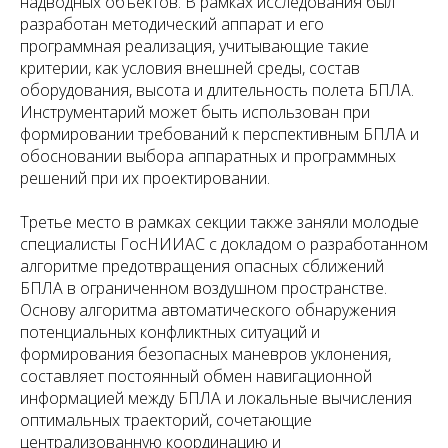
надводных объектов. В рамках исследования был
разработан методический аппарат и его
программная реализация, учитывающие такие
критерии, как условия внешней среды, состав
оборудования, высота и длительность полета БПЛА.
Инструментарий может быть использован при
формировании требований к перспективным БПЛА и
обосновании выбора аппаратных и программных
решений при их проектировании.
Третье место в рамках секции также заняли молодые
специалисты ГосНИИАС с докладом о разработанном
алгоритме предотвращения опасных сближений
БПЛА в ограниченном воздушном пространстве.
Основу алгоритма автоматического обнаружения
потенциальных конфликтных ситуаций и
формирования безопасных маневров уклонения,
составляет постоянный обмен навигационной
информацией между БПЛА и локальные вычисления
оптимальных траекторий, сочетающие
централизованную координацию и