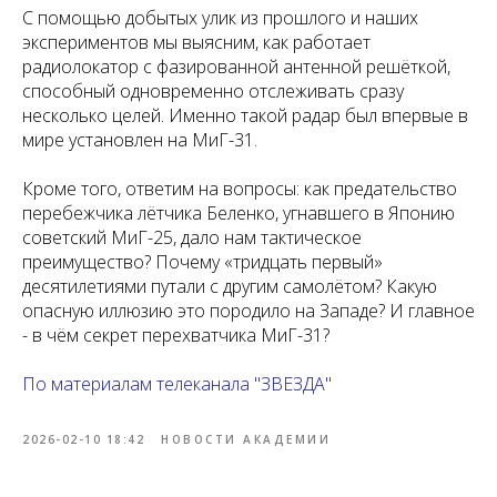
С помощью добытых улик из прошлого и наших
экспериментов мы выясним, как работает
радиолокатор с фазированной антенной решёткой,
способный одновременно отслеживать сразу
несколько целей. Именно такой радар был впервые в
мире установлен на МиГ-31.
Кроме того, ответим на вопросы: как предательство
перебежчика лётчика Беленко, угнавшего в Японию
советский МиГ-25, дало нам тактическое
преимущество? Почему «тридцать первый»
десятилетиями путали с другим самолётом? Какую
опасную иллюзию это породило на Западе? И главное
- в чём секрет перехватчика МиГ-31?
По материалам телеканала "ЗВЕЗДА"
2026-02-10 18:42
НОВОСТИ АКАДЕМИИ