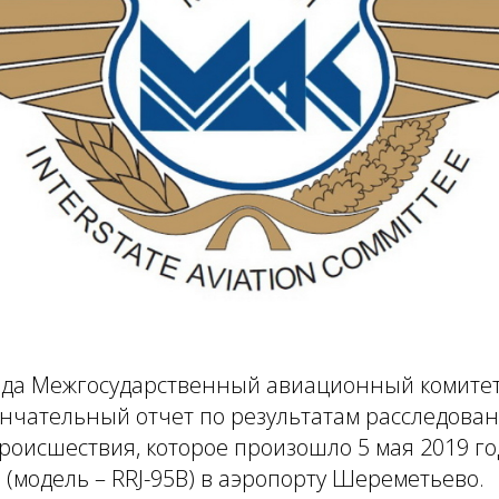
года Межгосударственный авиационный комитет
ончательный отчет по результатам расследова
оисшествия, которое произошло 5 мая 2019 го
0 (модель – RRJ-95B) в аэропорту Шереметьево.