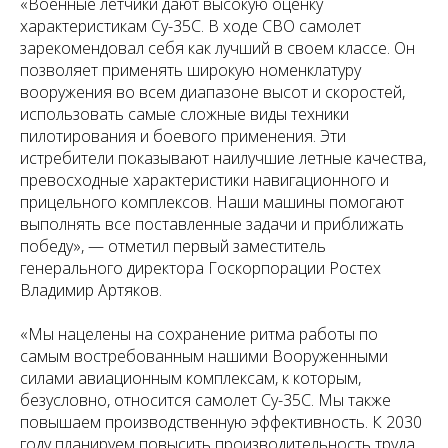
«Военные летчики дают высокую оценку
характеристикам Су-35С. В ходе СВО самолет
зарекомендовал себя как лучший в своем классе. Он
позволяет применять широкую номенклатуру
вооружения во всем диапазоне высот и скоростей,
использовать самые сложные виды техники
пилотирования и боевого применения. Эти
истребители показывают наилучшие летные качества,
превосходные характеристики навигационного и
прицельного комплексов. Наши машины помогают
выполнять все поставленные задачи и приближать
победу», — отметил первый заместитель
генерального директора Госкорпорации Ростех
Владимир Артяков.
«Мы нацелены на сохранение ритма работы по
самым востребованным нашими Вооруженными
силами авиационным комплексам, к которым,
безусловно, относится самолет Су-35С. Мы также
повышаем производственную эффективность. К 2030
году планируем повысить производительность труда