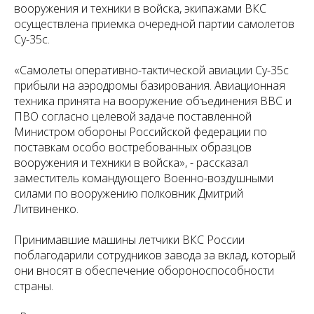
вооружения и техники в войска, экипажами ВКС
осуществлена приемка очередной партии самолетов
Су-35с.
«Самолеты оперативно-тактической авиации Су-35с
прибыли на аэродромы базирования. Авиационная
техника принята на вооружение объединения ВВС и
ПВО согласно целевой задаче поставленной
Министром обороны Российской федерации по
поставкам особо востребованных образцов
вооружения и техники в войска», - рассказал
заместитель командующего Военно-воздушными
силами по вооружению полковник Дмитрий
Литвиненко.
Принимавшие машины летчики ВКС России
поблагодарили сотрудников завода за вклад, который
они вносят в обеспечение обороноспособности
страны.