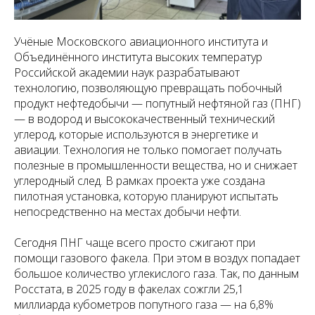
Учёные Московского авиационного института и
Объединённого института высоких температур
Российской академии наук разрабатывают
технологию, позволяющую превращать побочный
продукт нефтедобычи — попутный нефтяной газ (ПНГ)
— в водород и высококачественный технический
углерод, которые используются в энергетике и
авиации. Технология не только помогает получать
полезные в промышленности вещества, но и снижает
углеродный след. В рамках проекта уже создана
пилотная установка, которую планируют испытать
непосредственно на местах добычи нефти.
Сегодня ПНГ чаще всего просто сжигают при
помощи газового факела. При этом в воздух попадает
большое количество углекислого газа. Так, по данным
Росстата, в 2025 году в факелах сожгли 25,1
миллиарда кубометров попутного газа — на 6,8%