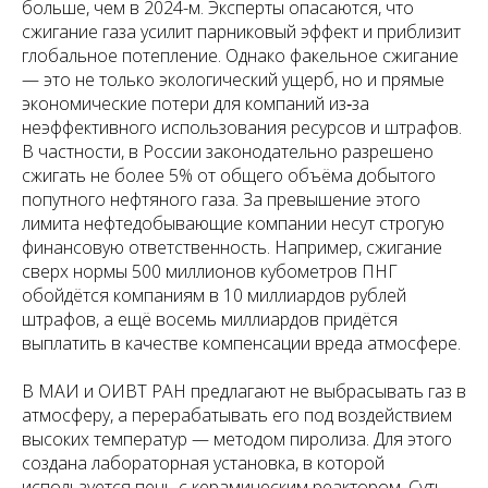
больше, чем в 2024-м. Эксперты опасаются, что
сжигание газа усилит парниковый эффект и приблизит
глобальное потепление. Однако факельное сжигание
— это не только экологический ущерб, но и прямые
экономические потери для компаний из‑за
неэффективного использования ресурсов и штрафов.
В частности, в России законодательно разрешено
сжигать не более 5% от общего объёма добытого
попутного нефтяного газа. За превышение этого
лимита нефтедобывающие компании несут строгую
финансовую ответственность. Например, сжигание
сверх нормы 500 миллионов кубометров ПНГ
обойдётся компаниям в 10 миллиардов рублей
штрафов, а ещё восемь миллиардов придётся
выплатить в качестве компенсации вреда атмосфере.
В МАИ и ОИВТ РАН предлагают не выбрасывать газ в
атмосферу, а перерабатывать его под воздействием
высоких температур — методом пиролиза. Для этого
создана лабораторная установка, в которой
используется печь с керамическим реактором. Суть