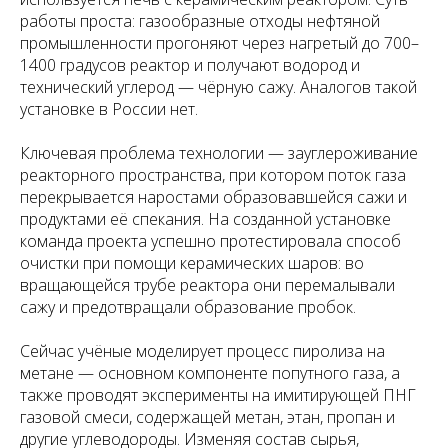
работы проста: газообразные отходы нефтяной
промышленности прогоняют через нагретый до 700–
1400 градусов реактор и получают водород и
технический углерод — чёрную сажу. Аналогов такой
установке в России нет.
Ключевая проблема технологии — зауглероживание
реакторного пространства, при котором поток газа
перекрывается наростами образовавшейся сажи и
продуктами её спекания. На созданной установке
команда проекта успешно протестировала способ
очистки при помощи керамических шаров: во
вращающейся трубе реактора они перемалывали
сажу и предотвращали образование пробок.
Сейчас учёные моделирует процесс пиролиза на
метане — основном компоненте попутного газа, а
также проводят эксперименты на имитирующей ПНГ
газовой смеси, содержащей метан, этан, пропан и
другие углеводороды. Изменяя состав сырья,