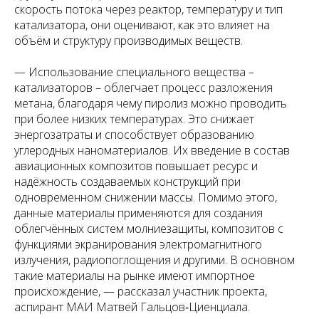
скорость потока через реактор, температуру и тип
катализатора, они оценивают, как это влияет на
объём и структуру производимых веществ.
— Использование специального вещества –
катализаторов – облегчает процесс разложения
метана, благодаря чему пиролиз можно проводить
при более низких температурах. Это снижает
энергозатраты и способствует образованию
углеродных наноматериалов. Их введение в состав
авиационных композитов повышает ресурс и
надёжность создаваемых конструкций при
одновременном снижении массы. Помимо этого,
данные материалы применяются для создания
облегчённых систем молниезащиты, композитов с
функциями экранирования электромагнитного
излучения, радиопоглощения и другими. В основном
такие материалы на рынке имеют импортное
происхождение, — рассказал участник проекта,
аспирант МАИ Матвей Гальцов‑Циенциала.