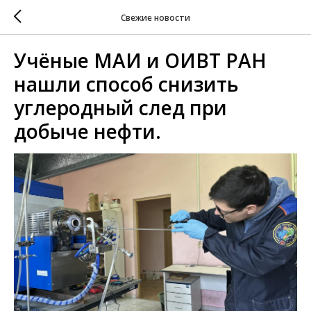
Свежие новости
Учёные МАИ и ОИВТ РАН
нашли способ снизить
углеродный след при
добыче нефти.