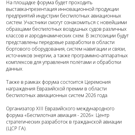
На площадке форума будет проходить
выставка‑презентация инновационной продукции
предприятий индустрии беспилотных авиационных
систем. Участники смогут ознакомиться с новейшими
образцами беспилотных воздушных судов различных
классов и аэродинамических схем. В экспозиции будут
представлены передовые разработки в области
бортового оборудования, систем навигации и связи,
источников энергии, а также программно‑аппаратных
комплексов для управления полётами и обработки
данных.
Также в рамках форума состоится Церемония
награждения Евразийской премии в области
беспилотных авиационных систем 2026 года.
Организатор XIII Евразийского международного
форума «Беспилотная авиация - 2026»: Центр
стратегических разработок в гражданской авиации
(ЦСР ГА).