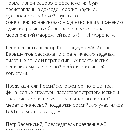
нормативно‑правового обеспечения будут
представлены в докладе Георгия Баутина,
руководителя рабочей группы по
совершенствованию законодательства и устранению
административных барьеров в рамках плана
мероприятий («дорожной карты») НТИ «Аэронет».
Генеральный директор Консорциума БАС Денис
Барышников расскажет о стратегических задачах,
пилотных зонах и перспективных практических
решениях мультисредной роботизированной
логистики.
Представители Российского экспортного центра,
финансовые структуры представят стратегические и
практические решения по развитию экспорта. О
мерах финансовой поддержки российских участников
ВЭД выступит с докладом
Петр Засельский, Председатель правления АО