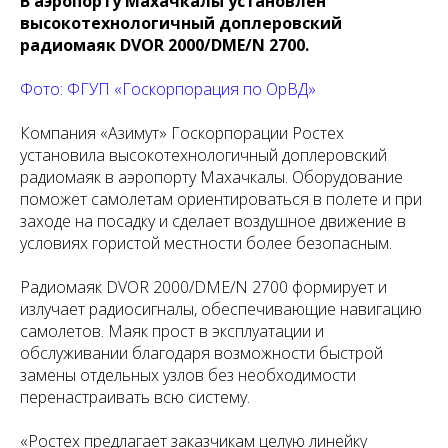
В аэропорту Махачкалы установлен
высокотехнологичный доплеровский
радиомаяк DVOR 2000/DME/N 2700.
Фото: ФГУП «Госкорпорация по ОрВД»
Компания «Азимут» Госкорпорации Ростех
установила высокотехнологичный доплеровский
радиомаяк в аэропорту Махачкалы. Оборудование
поможет самолетам ориентироваться в полете и при
заходе на посадку и сделает воздушное движение в
условиях гористой местности более безопасным.
Радиомаяк DVOR 2000/DME/N 2700 формирует и
излучает радиосигналы, обеспечивающие навигацию
самолетов. Маяк прост в эксплуатации и
обслуживании благодаря возможности быстрой
замены отдельных узлов без необходимости
перенастраивать всю систему.
«Ростех предлагает заказчикам целую линейку