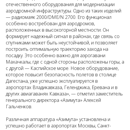
отечественного оборудования для модернизации
аэродромной инфраструктуры. Одно из таких изделий
— радиомаяк 2000/DME/N 2700. Его функционал
особенно востребован для аэродромов,
расположенных в высокогорной местности. Он
формирует надежный сигнал в районах, где связь со
спутниками может быть неустойчивой, и позволяет
построить оптимальную траекторию захода на
посадку. Это особенно важно для аэрогавани
Махачкалы, где с одной стороны расположены горы, а
с другой — Каспийское море. Новое оборудование,
которое повысит безопасность полетов в столице
Дагестана, уже успешно эксплуатируется в
аэропортах Владикавказа, Геленджика, Еревана и в
других авиагаванях Кавказа», — отметил заместитель
генерального директора «Азимута» Алексей
Гальченков.
Различная аппаратура «Азимута» установлена и
успешно работает в аэропортах Москвы, Санкт-