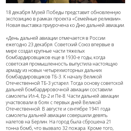
18 декабря Музей Победы представит обновленную
экспозицию в рамках проекта «Семейные реликвии».
Новая выставка приурочена ко Дню дальней авиации.
«День дальней авиации отмечается в России
ежегодно 23 декабря. Советский Союз впервые в
мире создал крупные части тяжелых
бомбардировщиков еще в 1930-е годы, когда
советская промышленность выпустила настоящую
армаду из новых четырехмоторных дальних
бомбардировщиков ТБ-3. К началу Великой
Отечественной ТБ-3 устарел. Тогда основу советской
дальней бомбардировочной авиации составили
самолеты Ил-4, Ер-2 и Пе-8. Части дальней авиации
участвовали в боях с первых дней Великой
Отечественной. В августе и сентябре 1941 года
самолеты дальней авиации совершили девять
налетов на Берлин. На город была сброшена 21
тонна бомб, что вызвало 32 пожара. Кроме того,