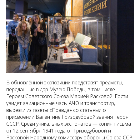
В обновлённой экспозиции представят предметы,
переданные в дар Музею Победы, в том числе
Героем Советского Союза Марией Расковой. Гости
увидят авиационные часы АЧО и транспортир,
вырезки из газеты «Правда» со статьями о
присвоении Валентине Гризодубовой звания Героя
СССР. Среди уникальных экспонатов — копия письма
от 12 сентября 1941 года от Гризодубовой и
Расковой Народному комиссару обороны Союза ССР