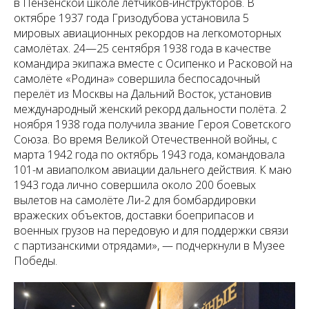
в Пензенской школе лётчиков-инструкторов. В
октябре 1937 года Гризодубова установила 5
мировых авиационных рекордов на легкомоторных
самолётах. 24—25 сентября 1938 года в качестве
командира экипажа вместе с Осипенко и Расковой на
самолёте «Родина» совершила беспосадочный
перелёт из Москвы на Дальний Восток, установив
международный женский рекорд дальности полёта. 2
ноября 1938 года получила звание Героя Советского
Союза. Во время Великой Отечественной войны, с
марта 1942 года по октябрь 1943 года, командовала
101-м авиаполком авиации дальнего действия. К маю
1943 года лично совершила около 200 боевых
вылетов на самолёте Ли-2 для бомбардировки
вражеских объектов, доставки боеприпасов и
военных грузов на передовую и для поддержки связи
с партизанскими отрядами», — подчеркнули в Музее
Победы.