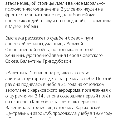
атаки немецкой столицы имели важное морально-
психологическое значение. В условиях неудач на
фронте они значительно подняли боевой дух
советских людей в тылу и на передовой», — отметили
в Музее Победы.
Выставка расскажет о судьбе и боевом пути
советской летчицы, участницы Великой
Отечественной войны, полковника и первой
женщины, удостоенной звания Героя Советского
Союза, Валентины Гризодубовой.
«Валентина Степановна родилась в семье
авиаконструктора и с детства грезила о небе. Первый
раз она поднялась в небо в 2,5 года на отцовском
аэроплане с харьковского аэродрома, привязанная к
отцу ремнями. В 14 лет она совершила первый полёт
на планере в Коктебеле на слёте планеристов.
Валентина за три месяца окончила Харьковский
Центральный аэроклуб, продолжила учебу в 1929 году