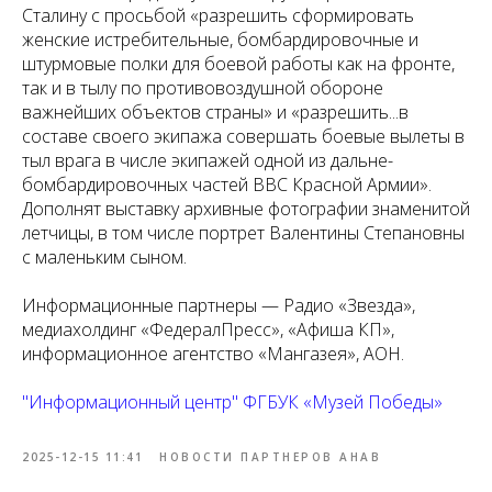
Сталину с просьбой «разрешить сформировать
женские истребительные, бомбардировочные и
штурмовые полки для боевой работы как на фронте,
так и в тылу по противовоздушной обороне
важнейших объектов страны» и «разрешить...в
составе своего экипажа совершать боевые вылеты в
тыл врага в числе экипажей одной из дальне-
бомбардировочных частей ВВС Красной Армии».
Дополнят выставку архивные фотографии знаменитой
летчицы, в том числе портрет Валентины Степановны
с маленьким сыном.
Информационные партнеры — Радио «Звезда»,
медиахолдинг «ФедералПресс», «Афиша КП»,
информационное агентство «Мангазея», АОН.
"Информационный центр" ФГБУК «Музей Победы»
2025-12-15 11:41
НОВОСТИ ПАРТНЕРОВ АНАВ