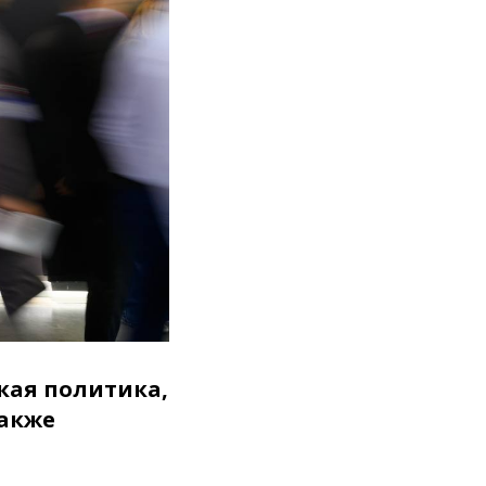
кая политика,
также