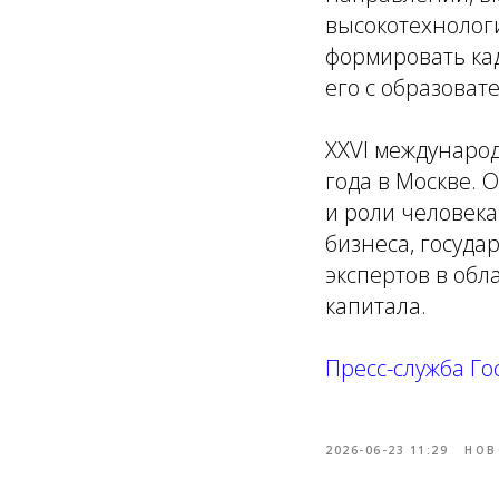
высокотехнолог
формировать ка
его с образова
XXVI междунаро
года в Москве. 
и роли человек
бизнеса, госуда
экспертов в обл
капитала.
Пресс-служба Го
2026-06-23 11:29
НОВ