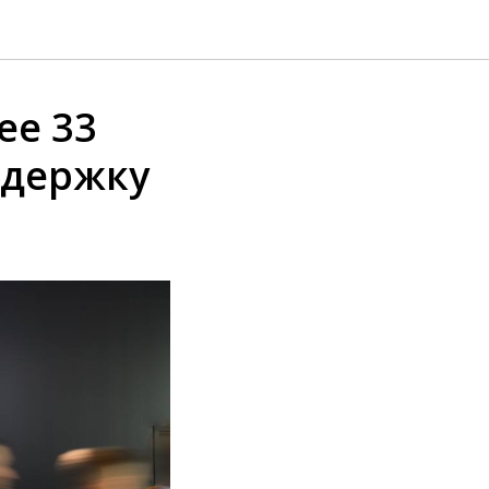
ее 33
ддержку