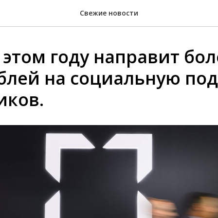
Свежие новости
 этом году направит бол
блей на социальную по
иков.