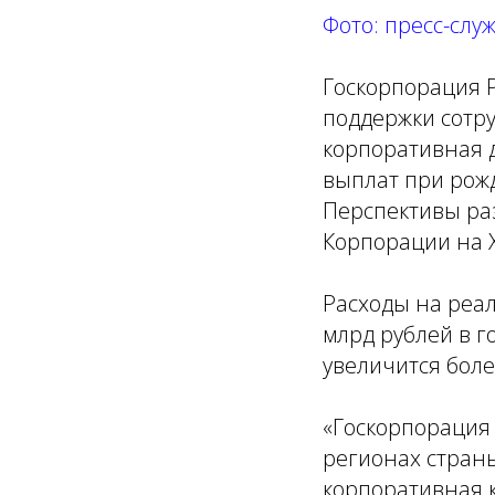
Фото: пресс-слу
Госкорпорация Р
поддержки сотру
корпоративная 
выплат при рожд
Перспективы ра
Корпорации на 
Расходы на реал
млрд рублей в г
увеличится боле
«Госкорпорация 
регионах стран
корпоративная 