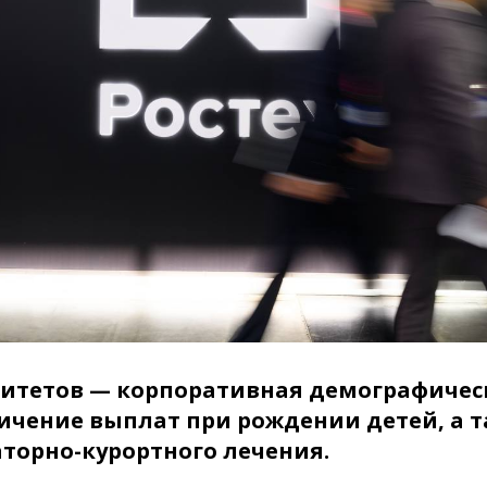
ритетов — корпоративная демографичес
ичение выплат при рождении детей, а 
аторно-курортного лечения.