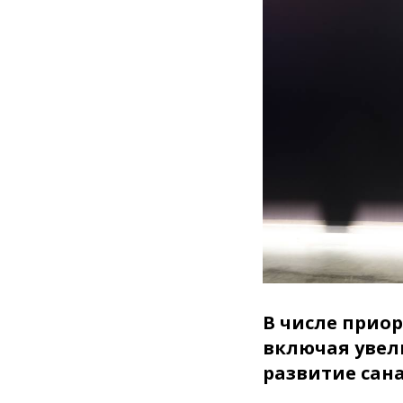
В числе прио
включая увел
развитие сан