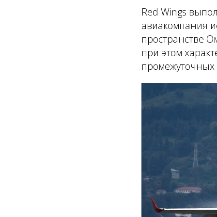
Red Wings выпол
авиакомпания и
пространстве Ом
при этом характ
промежуточных п