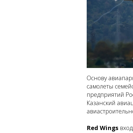
Основу авиапарк
самолеты семейс
предприятий Рос
Казанский авиа
авиастроительн
Red Wings
вход