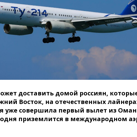
может доставить домой россиян, которы
ний Восток, на отечественных лайнерах
 уже совершила первый вылет из Омана
годня приземлится в международном аэ