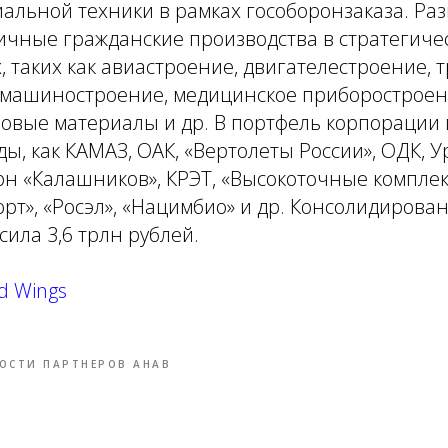
альной техники в рамках гособоронзаказа. Ра
ичные гражданские производства в стратегиче
, таких как авиастроение, двигателестроение, 
 машиностроение, медицинское приборостроен
овые материалы и др. В портфель корпорации 
ы, как КАМАЗ, ОАК, «Вертолеты России», ОДК, У
н «Калашников», КРЭТ, «Высокоточные комплек
рт», «Росэл», «Нацимбио» и др. Консолидирова
сила 3,6 трлн рублей.
d Wings
ОСТИ ПАРТНЕРОВ АНАВ