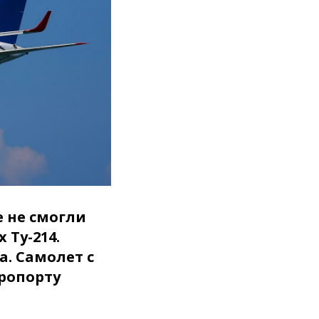
е не смогли
 Ту-214.
. Самолет с
ропорту