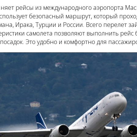
няет рейсы из международного аэропорта Маск
спользует безопасный маршрут, который прохо
ана, Ирака, Турции и России. Всего перелет зай
еристики самолета позволяют выполнить рейс 
осадок. Это удобно и комфортно для пассажир