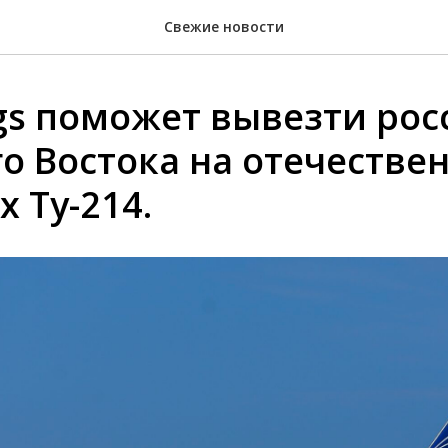
Свежие новости
gs поможет вывезти рос
о Востока на отечестве
 Ту-214.