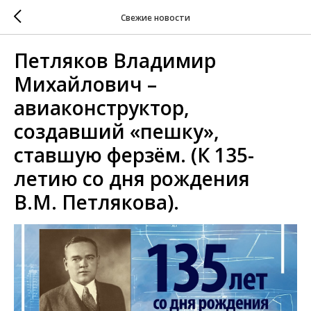
Свежие новости
Петляков Владимир
Михайлович –
авиаконструктор,
создавший «пешку»,
ставшую ферзём. (К 135-
летию со дня рождения
В.М. Петлякова).