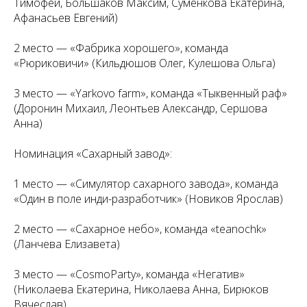
Тимофей, Большаков Максим, Суменкова Екатерина,
Афанасьев Евгений)
2 место — «Фабрика хорошего», команда
«Рюриковичи» (Кильдюшов Олег, Кулешова Ольга)
3 место — «Yarkovo farm», команда «Тыквенный раф»
(Доронин Михаил, Леонтьев Александр, Сершова
Анна)
Номинация «Сахарный завод»:
1 место — «Симулятор сахарного завода», команда
«Один в поле инди-разработчик» (Новиков Ярослав)
2 место — «Сахарное небо», команда «teanochk»
(Ланчева Елизавета)
3 место — «CosmoParty», команда «Негатив»
(Николаева Екатерина, Николаева Анна, Бирюков
Вячеслав)