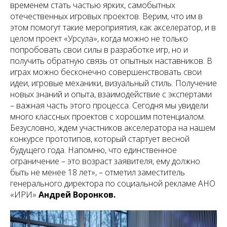
временем стать частью ярких, самобытных
отечественных игровых проектов. Верим, что им в
этом помогут такие мероприятия, как акселератор, и в
целом проект «Урсула», когда можно не только
попробовать свои силы в разработке игр, но и
получить обратную связь от опытных наставников. В
играх можно бесконечно совершенствовать свои
идеи, игровые механики, визуальный стиль. Получение
новых знаний и опыта, взаимодействие с экспертами
– важная часть этого процесса. Сегодня мы увидели
много классных проектов с хорошим потенциалом.
Безусловно, ждем участников акселератора на нашем
конкурсе прототипов, который стартует весной
будущего года. Напомню, что единственное
ограничение – это возраст заявителя, ему должно
быть не менее 18 лет», –
отметил заместитель
генерального директора по социальной рекламе АНО
«ИРИ»
Андрей Воронков.