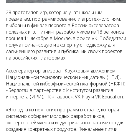
28 прототипов игр, которые учат школьным
предметам, программированию и агротехнологиям,
выбраны в финале первого в России акселератора
полезных игр. Питчинг разработчиков из 18 регионов
прошел 11 декабря в Москве, в офисе VK. Победители
получат финансовую и экспертную поддержку для
дальнейшего развития и публикации своих проектов
на российских платформах.
Акселератор организован Кружковым движением
Национальной технологической инициативы (НТИ),
Национальной киберфизической платформой (НКФП)
«Берлога» в партнерстве с Институтом развития
интернета (ИРИ), ГК «Таврос», VK Play и VK Education.
«Это одна из немногих программ в стране, которая
системно собирает молодых разработчиков,
экспертов геймдева и индустриальных заказчиков для
создания конкретных продуктов. Финальные питчи