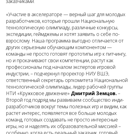
заказчиками.
«Участие в акселераторе — верный шаг для молодых
разработчиков, которые прошли Национальную
технологическую олимпиаду, различные конкурсы,
экспедиции, геймджемы и хотят заявить о себе по-
взрослому. Наша программа выгодно отличается от
других серьезным обучающим компонентом —
команды не просто готовят прототипы игр к питчингу,
но и прокачивают свои компетенции, растут как
профессионалы под началом экспертов игровой
индустрии,
– подчеркнул проректор НИУ ВШЭ,
ответственный секретарь оргкомитета Национальной
технологической олимпиады, лидер рабочей группы
НТИ «Кружковое движение»
Дмитрий Земцов.
–
Второй год подряд мы развиваем сообщество инди-
разработчиков вокруг темы полезных игр и видим, как
растет интерес, появляется все больше молодых
команд, готовых создавать не просто интересные
игры, но и наделять их образовательной миссией –
особенно, когда есть реальный заказчик, готовый