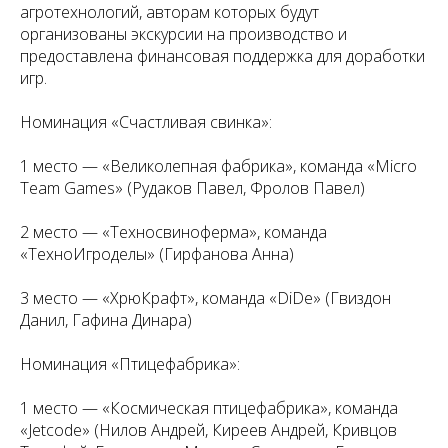
агротехнологий, авторам которых будут
организованы экскурсии на производство и
предоставлена финансовая поддержка для доработки
игр.
Номинация «Счастливая свинка»:
1 место — «Великолепная фабрика», команда «Micro
Team Games» (Рудаков Павел, Фролов Павел)
2 место — «Техносвиноферма», команда
«ТехноИгроделы» (Гирфанова Анна)
3 место — «ХрюКрафт», команда «DiDe» (Гвиздон
Данил, Гафина Динара)
Номинация «Птицефабрика»:
1 место — «Космическая птицефабрика», команда
«Jetcode» (Нилов Андрей, Киреев Андрей, Кривцов