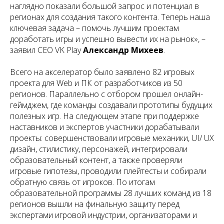
наглядно показали большой запрос и потенциал в
регионах для создания такого контента. Теперь наша
ключевая задача – помочь лучшим проектам
доработать игры и успешно вывести их на рынок»,
–
заявил CEO VK Play
Александр Михеев
.
Всего на акселератор было заявлено 82 игровых
проекта для Web и ПК от разработчиков из 50
регионов. Параллельно с отбором прошел онлайн-
геймджем, где команды создавали прототипы будущих
полезных игр. На следующем этапе при поддержке
наставников и экспертов участники дорабатывали
проекты: совершенствовали игровые механики, UI/ UX
дизайн, стилистику, персонажей, интегрировали
образовательный контент, а также проверяли
игровые гипотезы, проводили плейтесты и собирали
обратную связь от игроков. По итогам
образовательной программы 28 лучших команд из 18
регионов вышли на финальную защиту перед
экспертами игровой индустрии, организаторами и