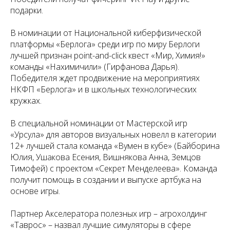
подарки.
В номинации от Национальной киберфизической
платформы «Берлога» среди игр по миру Берлоги
лучшей признан point-and-click квест «Мир, Химия!»
команды «Нахимичили» (Гирфанова Дарья).
Победителя ждет продвижение на мероприятиях
НКФП «Берлога» и в школьных технологических
кружках.
В специальной номинации от Мастерской игр
«Урсула» для авторов визуальных новелл в категории
12+ лучшей стала команда «Вумен в кубе» (Байборина
Юлия, Ушакова Есения, Вишнякова Анна, Земцов
Тимофей) с проектом «Секрет Менделеева». Команда
получит помощь в создании и выпуске артбука на
основе игры.
Партнер Акселератора полезных игр – агрохолдинг
«Таврос» – назвал лучшие симуляторы в сфере