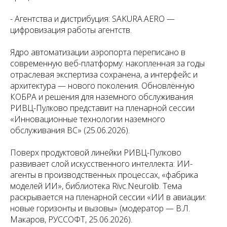
- Агентства и дистрибуция: SAKURA.AERO —
цифровизация работы агентств.
Ядро автоматизации аэропорта переписано в
современную веб-платформу: накопленная за годы
отраслевая экспертиза сохранена, а интерфейс и
архитектура — нового поколения. Обновлённую
КОБРА и решения для наземного обслуживания
РИВЦ-Пулково представит на пленарной сессии
«Инновационные технологии наземного
обслуживания ВС» (25.06.2026).
Поверх продуктовой линейки РИВЦ-Пулково
развивает слой искусственного интеллекта: ИИ-
агенты в производственных процессах, «фабрика
моделей ИИ», библиотека Rivc.Neurolib. Тема
раскрывается на пленарной сессии «ИИ в авиации:
новые горизонты и вызовы» (модератор — В.Л.
Макаров, РУССОФТ, 25.06.2026).