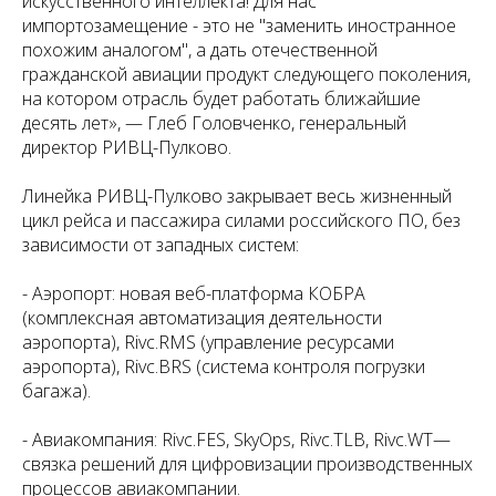
искусственного интеллекта! Для нас
импортозамещение - это не "заменить иностранное
похожим аналогом", а дать отечественной
гражданской авиации продукт следующего поколения,
на котором отрасль будет работать ближайшие
десять лет», — Глеб Головченко, генеральный
директор РИВЦ-Пулково.
Линейка РИВЦ-Пулково закрывает весь жизненный
цикл рейса и пассажира силами российского ПО, без
зависимости от западных систем:
- Аэропорт: новая веб-платформа КОБРА
(комплексная автоматизация деятельности
аэропорта), Rivc.RMS (управление ресурсами
аэропорта), Rivc.BRS (система контроля погрузки
багажа).
- Авиакомпания: Rivc.FES, SkyOps, Rivc.TLB, Rivc.WT—
связка решений для цифровизации производственных
процессов авиакомпании.