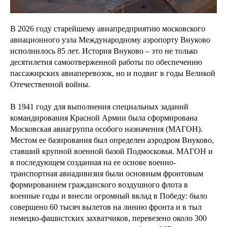
В 2026 году старейшему авиапредприятию московского
авиационного узла Международному аэропорту Внуково
исполнилось 85 лет. История Внуково – это не только
десятилетия самоотверженной работы по обеспечению
пассажирских авиаперевозок, но и подвиг в годы Великой
Отечественной войны.
В 1941 году для выполнения специальных заданий
командирования Красной Армии была сформирована
Московская авиагруппа особого назначения (МАГОН).
Местом ее базирования был определен аэродром Внуково,
ставший крупной военной базой Подмосковья. МАГОН и
в последующем созданная на ее основе военно-
транспортная авиадивизия были основным фронтовым
формированием гражданского воздушного флота в
военные годы и внесли огромный вклад в Победу: было
совершено 60 тысяч вылетов на линию фронта и в тыл
немецко-фашистских захватчиков, перевезено около 300