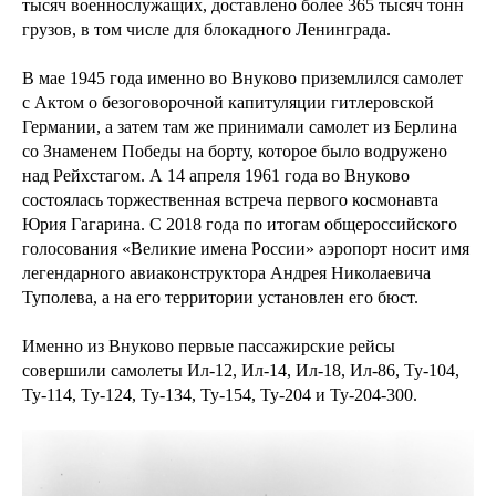
тысяч военнослужащих, доставлено более 365 тысяч тонн
грузов, в том числе для блокадного Ленинграда.
В мае 1945 года именно во Внуково приземлился самолет
с Актом о безоговорочной капитуляции гитлеровской
Германии, а затем там же принимали самолет из Берлина
со Знаменем Победы на борту, которое было водружено
над Рейхстагом. А 14 апреля 1961 года во Внуково
состоялась торжественная встреча первого космонавта
Юрия Гагарина. С 2018 года по итогам общероссийского
голосования «Великие имена России» аэропорт носит имя
легендарного авиаконструктора Андрея Николаевича
Туполева, а на его территории установлен его бюст.
Именно из Внуково первые пассажирские рейсы
совершили самолеты Ил-12, Ил-14, Ил-18, Ил-86, Ту-104,
Ту-114, Ту-124, Ту-134, Ту-154, Ту-204 и Ту-204-300.