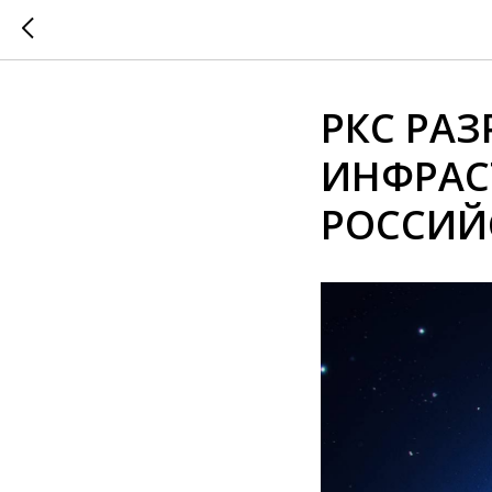
РКС РА
ИНФРАС
РОССИЙ