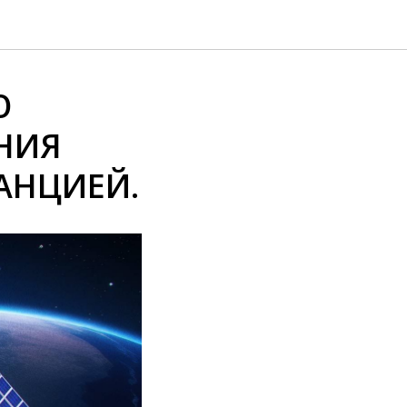
Ю
НИЯ
АНЦИЕЙ.