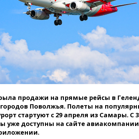
крыла продажи на прямые рейсы в Гелен
 городов Поволжья. Полеты на популяр
рорт стартуют с 29 апреля из Самары. С 3
ты уже доступны на сайте авиакомпании
риложении.