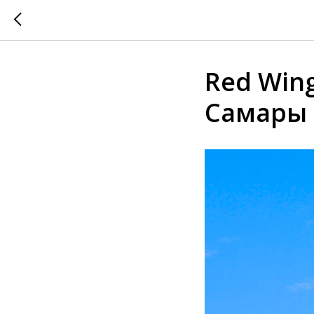
Red Win
Самары и