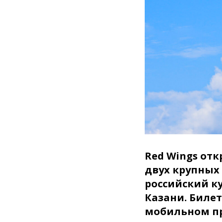
Red Wings от
двух крупных
российский ку
Казани. Биле
мобильном п