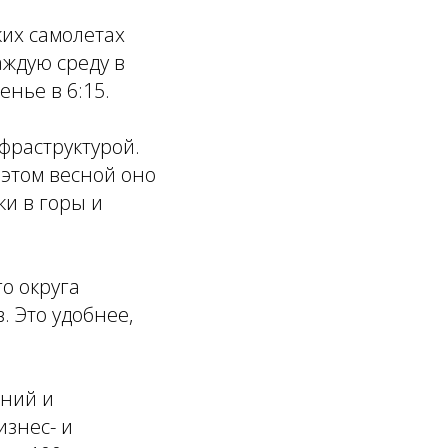
ких самолетах
аждую среду в
енье в 6:15.
фраструктурой.
этом весной оно
и в горы и
о округа
. Это удобнее,
аний и
изнес- и