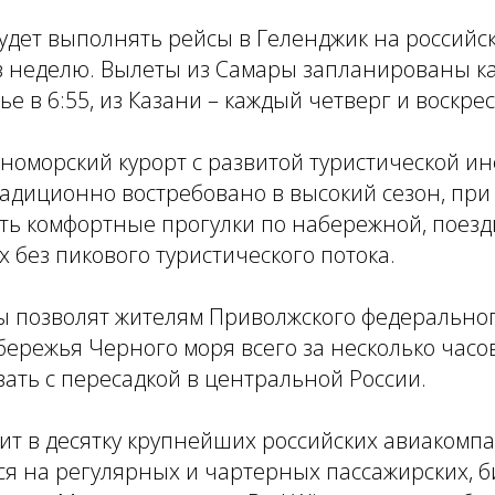
удет выполнять рейсы в Геленджик на российс
 в неделю. Вылеты из Самары запланированы к
ье в 6:55, из Казани – каждый четверг и воскрес
номорский курорт с развитой туристической ин
адиционно востребовано в высокий сезон, при 
ь комфортные прогулки по набережной, поездк
 без пикового туристического потока.
 позволят жителям Приволжского федеральног
бережья Черного моря всего за несколько часов
ать с пересадкой в центральной России.
ит в десятку крупнейших российских авиакомп
я на регулярных и чартерных пассажирских, б