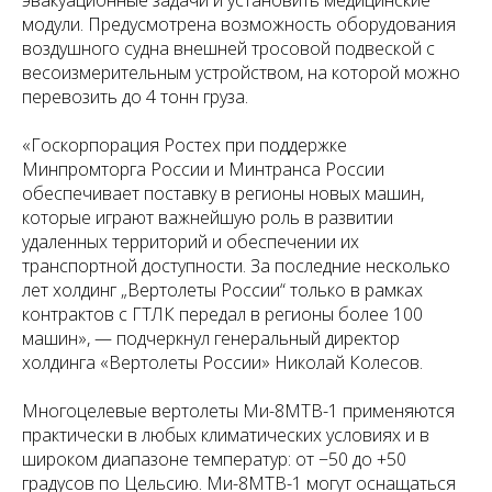
эвакуационные задачи и установить медицинские
модули. Предусмотрена возможность оборудования
воздушного судна внешней тросовой подвеской с
весоизмерительным устройством, на которой можно
перевозить до 4 тонн груза.
«Госкорпорация Ростех при поддержке
Минпромторга России и Минтранса России
обеспечивает поставку в регионы новых машин,
которые играют важнейшую роль в развитии
удаленных территорий и обеспечении их
транспортной доступности. За последние несколько
лет холдинг „Вертолеты России“ только в рамках
контрактов с ГТЛК передал в регионы более 100
машин», — подчеркнул генеральный директор
холдинга «Вертолеты России» Николай Колесов.
Многоцелевые вертолеты Ми-8МТВ-1 применяются
практически в любых климатических условиях и в
широком диапазоне температур: от −50 до +50
градусов по Цельсию. Ми-8МТВ-1 могут оснащаться