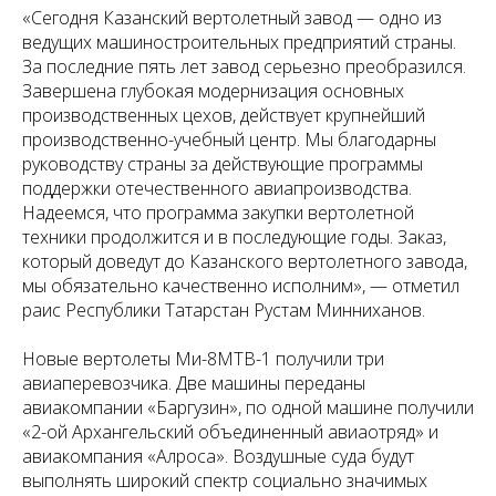
«Сегодня Казанский вертолетный завод — одно из
ведущих машиностроительных предприятий страны.
За последние пять лет завод серьезно преобразился.
Завершена глубокая модернизация основных
производственных цехов, действует крупнейший
производственно-учебный центр. Мы благодарны
руководству страны за действующие программы
поддержки отечественного авиапроизводства.
Надеемся, что программа закупки вертолетной
техники продолжится и в последующие годы. Заказ,
который доведут до Казанского вертолетного завода,
мы обязательно качественно исполним», — отметил
раис Республики Татарстан Рустам Минниханов.
Новые вертолеты Ми-8МТВ-1 получили три
авиаперевозчика. Две машины переданы
авиакомпании «Баргузин», по одной машине получили
«2-ой Архангельский объединенный авиаотряд» и
авиакомпания «Алроса». Воздушные суда будут
выполнять широкий спектр социально значимых