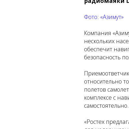
радиомаяки D
Фото: «Азимут»
Компания «Азиму
нескольких насе
обеспечит нави
безопасность по
Приемоответчик
относительно то
полетов самолет
комплексе с на
самостоятельно.
«Ростех предлаг