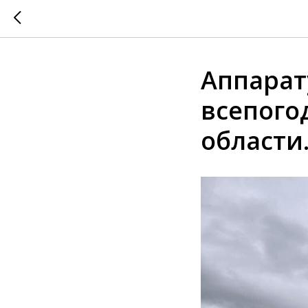
Аппарат
всепого
области