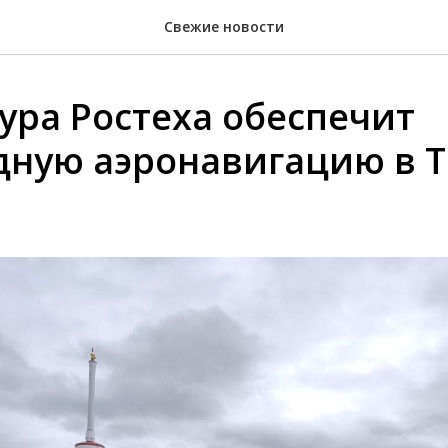
Свежие новости
ура Ростеха обеспечит
дную аэронавигацию в 
.