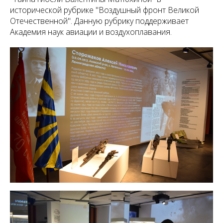
исторической рубрике "Воздушный фронт Великой
Отечественной". Данную рубрику поддерживает
Академия наук авиации и воздухоплавания.