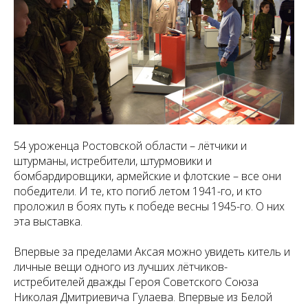
54 уроженца Ростовской области – лётчики и
штурманы, истребители, штурмовики и
бомбардировщики, армейские и флотские – все они
победители. И те, кто погиб летом 1941-го, и кто
проложил в боях путь к победе весны 1945-го. О них
эта выставка.
Впервые за пределами Аксая можно увидеть китель и
личные вещи одного из лучших лётчиков-
истребителей дважды Героя Советского Союза
Николая Дмитриевича Гулаева. Впервые из Белой